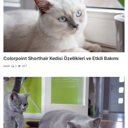
Colorpoint Shorthair Kedisi Özellikleri ve Etkili Bakımı
kedi
0
367