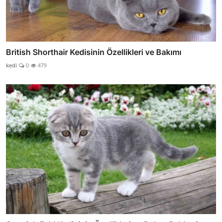
British Shorthair Kedisinin Özellikleri ve Bakımı
kedi
0
479