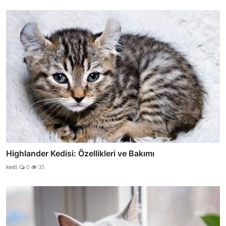
Highlander Kedisi: Özellikleri ve Bakımı
kedi
0
35