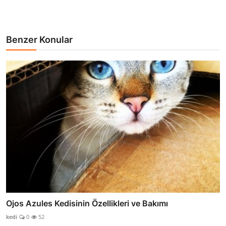
Benzer Konular
Ojos Azules Kedisinin Özellikleri ve Bakımı
kedi
0
52