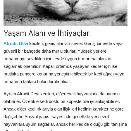
Yaşam Alanı ve İhtiyaçları
Afrodit Devi
kedileri, geniş alanları sever. Geniş bir evde veya
güvenli bir bahçede daha mutlu olurlar. Yüksek yerlere
tırmanmayı sevdikleri için, evde uygun tırmanma alanları
sağlamak önemlidir. Kapalı ortamda yaşayan kediler için ise
mutlaka pencere kenarına yerleştirilebilecek bir kedi ağacı veya
tırmanma tahtası bulundurulmalıdır.
Ayrıca Afrodit Devi kedileri, diğer evcil hayvanlarla da uyumlu
olabilirler. Özellikle kedi dostu bir köpekle bile iyi anlaşabilirler.
Ancak diğer kedi ırklarıyla olan ilişkileri kedinin karakterine göre
değişebilir. Sosyal yapısı sayesinde genellikle yeni evcil
hayvanlara uyum sağlarlar, ancak her kedide olduğu gibi tanışma