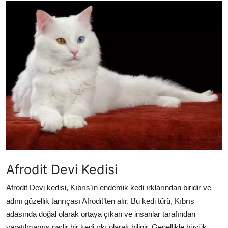
KEDİ DÜNYASI
KEDİ MAMASI
VETERİNERLER
Afrodit Devi Kedisi
Afrodit Devi kedisi, Kıbrıs’ın endemik kedi ırklarından biridir ve
adını güzellik tanrıçası Afrodit’ten alır. Bu kedi türü, Kıbrıs
adasında doğal olarak ortaya çıkan ve insanlar tarafından
yaratılmamış nadir bir kedi ırkı olarak bilinir. Genellikle büyük,