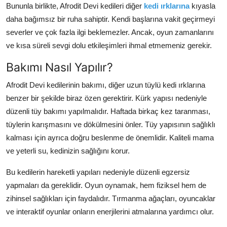
Bununla birlikte, Afrodit Devi kedileri diğer
kedi ırklarına
kıyasla
daha bağımsız bir ruha sahiptir. Kendi başlarına vakit geçirmeyi
severler ve çok fazla ilgi beklemezler. Ancak, oyun zamanlarını
ve kısa süreli sevgi dolu etkileşimleri ihmal etmemeniz gerekir.
Bakımı Nasıl Yapılır?
Afrodit Devi kedilerinin bakımı, diğer uzun tüylü kedi ırklarına
benzer bir şekilde biraz özen gerektirir. Kürk yapısı nedeniyle
düzenli tüy bakımı yapılmalıdır. Haftada birkaç kez taranması,
tüylerin karışmasını ve dökülmesini önler. Tüy yapısının sağlıklı
kalması için ayrıca doğru beslenme de önemlidir. Kaliteli mama
ve yeterli su, kedinizin sağlığını korur.
Bu kedilerin hareketli yapıları nedeniyle düzenli egzersiz
yapmaları da gereklidir. Oyun oynamak, hem fiziksel hem de
zihinsel sağlıkları için faydalıdır. Tırmanma ağaçları, oyuncaklar
ve interaktif oyunlar onların enerjilerini atmalarına yardımcı olur.