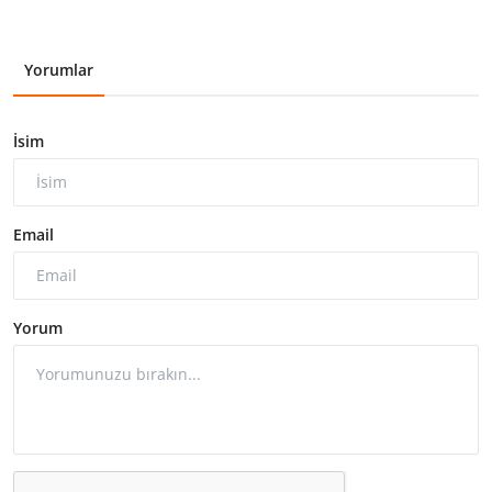
Yorumlar
İsim
Email
Yorum