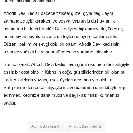
süreci dikkatle yapılmalıdır.
Afrodit Devi kedisi, sadece fiziksel güzelliğiyle değil, aynı
zamanda güçlü karakteri ve sosyal yapısıyla da hayranlık
uyandıran bir kedi türüdür. Bu kediyi sahiplenmeyi düşünenler,
onun büyük boyutuna ve uzun tüylerine uyum sağlamalıdır.
Düzenli bakım ve sevgi dolu bir ortam, Afrodit Devi kedisinin
uzun ve sağlıklı bir yaşam sürmesine yardımcı olacaktır.
Sonuç olarak, Afrodit Devi kedisi hem görünüşü hem de kişiliğiyle
eşsiz bir dost olabilir. Kıbrıs’ın doğal güzelliklerinden biri olan bu
kediler, ailelerin vazgeçilmez üyeleri arasında yer alabilir.
Sahiplenmeden önce ihtiyaçlarına ve bakımına dair detaylı bilgi
edinmek, kedinizle daha mutlu ve sağlıklı bir ilişki kurmanızı
sağlar.
Aphrodite Giant
Afrodit Devi Kedisi