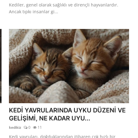
Kediler, genel olarak sağlıklı ve dirençli hayvanlardır.
Ancak tıpkı insanlar gi...
KEDİ YAVRULARINDA UYKU DÜZENİ VE
GELİŞİMİ, NE KADAR UYU...
kedikiz
0
11
Kedi yavruları, doğduklarından itibaren çok hızlı bir