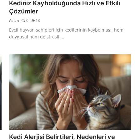
Kediniz Kaybolduğunda Hızlı ve Etkili
Çözümler
Aslan
0
13
Evcil hayvan sahipleri için kedilerinin kaybolması, hem
duygusal hem de stresli ...
Kedi Alerjisi Belirtileri, Nedenleri ve