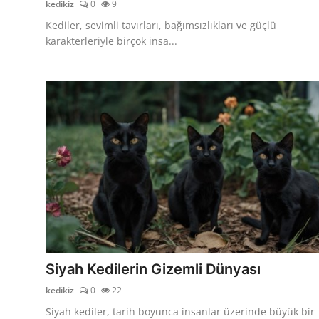
kedikiz
0
9
Kediler, sevimli tavırları, bağımsızlıkları ve güçlü
karakterleriyle birçok insa...
Siyah Kedilerin Gizemli Dünyası
kedikiz
0
22
Siyah kediler, tarih boyunca insanlar üzerinde büyük bir