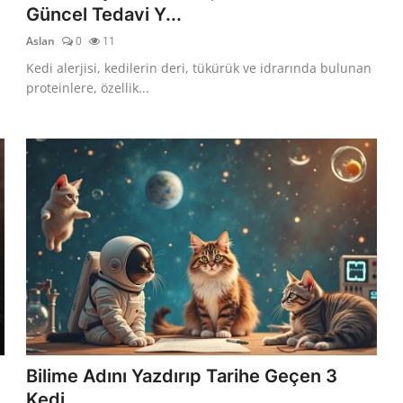
Güncel Tedavi Y...
Aslan
0
11
Kedi alerjisi, kedilerin deri, tükürük ve idrarında bulunan
proteinlere, özellik...
Bilime Adını Yazdırıp Tarihe Geçen 3
Kedi