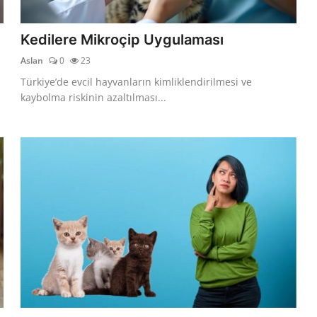
Kedilere Mikroçip Uygulaması
Aslan
0
23
Türkiye’de evcil hayvanların kimliklendirilmesi ve
kaybolma riskinin azaltılması...