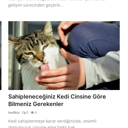
gelişim sürecinden geçerle...
Sahipleneceğiniz Kedi Cinsine Göre
Bilmeniz Gerekenler
kedikiz
0
6
Kedi sahiplenmeye karar verdiğinizde, sevimli
dostunuzun cinsine göre farklı bak...