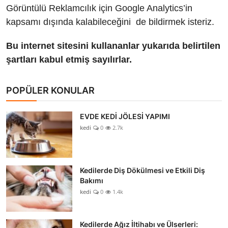
Görüntülü Reklamcılık için Google Analytics’in
kapsamı dışında kalabileceğini de bildirmek isteriz.
Bu internet sitesini kullananlar yukarıda belirtilen
şartları kabul etmiş sayılırlar.
POPÜLER KONULAR
EVDE KEDİ JÖLESİ YAPIMI
kedi
0
2.7k
Kedilerde Diş Dökülmesi ve Etkili Diş
Bakımı
kedi
0
1.4k
Kedilerde Ağız İltihabı ve Ülserleri: