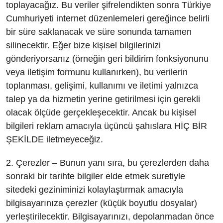
toplayacağız. Bu veriler şifrelendikten sonra Türkiye
Cumhuriyeti internet düzenlemeleri gereğince belirli
bir süre saklanacak ve süre sonunda tamamen
silinecektir. Eğer bize kişisel bilgilerinizi
gönderiyorsanız (örneğin geri bildirim fonksiyonunu
veya iletişim formunu kullanırken), bu verilerin
toplanması, gelişimi, kullanımı ve iletimi yalnızca
talep ya da hizmetin yerine getirilmesi için gerekli
olacak ölçüde gerçekleşecektir. Ancak bu kişisel
bilgileri reklam amacıyla üçüncü şahıslara HİÇ BİR
ŞEKİLDE iletmeyeceğiz.
2. Çerezler – Bunun yanı sıra, bu çerezlerden daha
sonraki bir tarihte bilgiler elde etmek suretiyle
sitedeki geziniminizi kolaylaştırmak amacıyla
bilgisayarınıza çerezler (küçük boyutlu dosyalar)
yerleştirilecektir. Bilgisayarınızı, depolanmadan önce