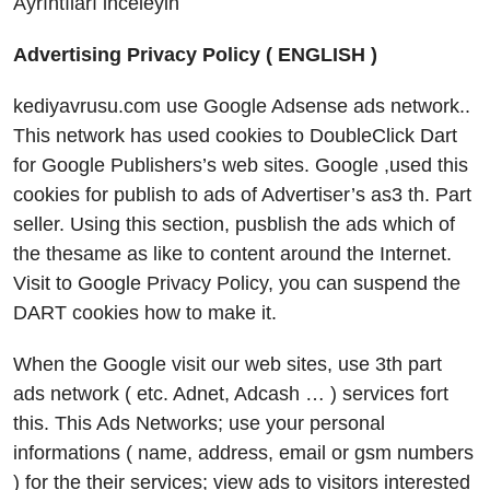
Ayrıntıları inceleyin
Advertising Privacy Policy ( ENGLISH )
kediyavrusu.com use Google Adsense ads network..
This network has used cookies to DoubleClick Dart
for Google Publishers’s web sites. Google ,used this
cookies for publish to ads of Advertiser’s as3 th. Part
seller. Using this section, pusblish the ads which of
the thesame as like to content around the Internet.
Visit to Google Privacy Policy, you can suspend the
DART cookies how to make it.
When the Google visit our web sites, use 3th part
ads network ( etc. Adnet, Adcash … ) services fort
this. This Ads Networks; use your personal
informations ( name, address, email or gsm numbers
) for the their services; view ads to visitors interested