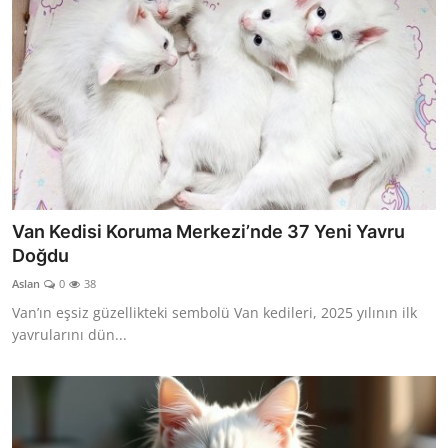
Van Kedisi Koruma Merkezi’nde 37 Yeni Yavru
Doğdu
Aslan
0
38
Van’ın eşsiz güzellikteki sembolü Van kedileri, 2025 yılının ilk
yavrularını dün...