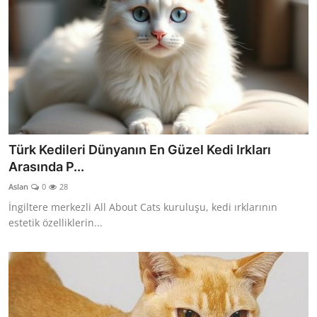
Türk Kedileri Dünyanın En Güzel Kedi Irkları
Arasında P...
Aslan
0
28
İngiltere merkezli All About Cats kuruluşu, kedi ırklarının
estetik özelliklerin...