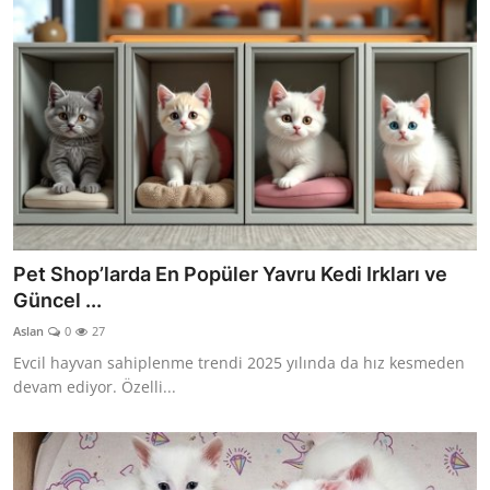
Pet Shop’larda En Popüler Yavru Kedi Irkları ve
Güncel ...
Aslan
0
27
Evcil hayvan sahiplenme trendi 2025 yılında da hız kesmeden
devam ediyor. Özelli...