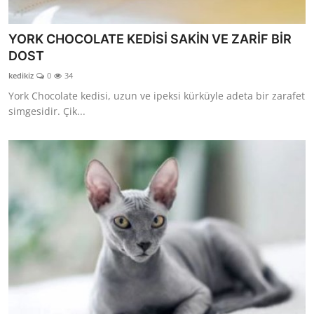
YORK CHOCOLATE KEDİSİ SAKİN VE ZARİF BİR
DOST
kedikiz
0
34
York Chocolate kedisi, uzun ve ipeksi kürküyle adeta bir zarafet
simgesidir. Çik...