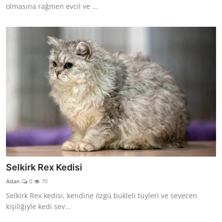
olmasına rağmen evcil ve ...
Selkirk Rex Kedisi
Aslan
0
70
Selkirk Rex kedisi, kendine özgü bukleli tüyleri ve sevecen
kişiliğiyle kedi sev...