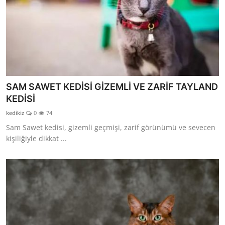
SAM SAWET KEDİSİ GİZEMLİ VE ZARİF TAYLAND
KEDİSİ
kedikiz
0
74
Sam Sawet kedisi, gizemli geçmişi, zarif görünümü ve sevecen
kişiliğiyle dikkat ...