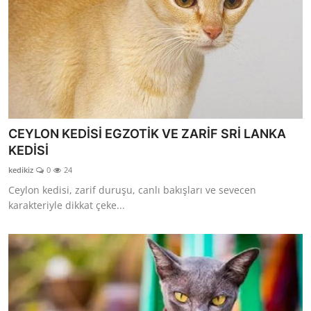
CEYLON KEDİSİ EGZOTİK VE ZARİF SRİ LANKA
KEDİSİ
kedikiz
0
24
Ceylon kedisi, zarif duruşu, canlı bakışları ve sevecen
karakteriyle dikkat çeke...