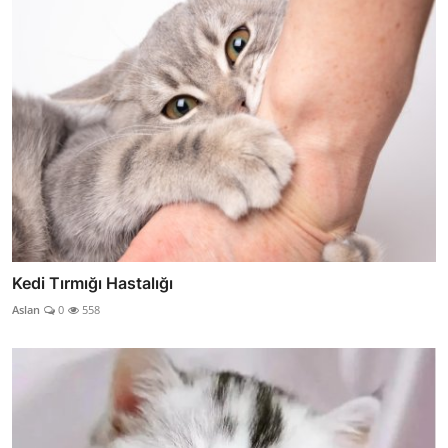
Kedi Tırmığı Hastalığı
Aslan
0
558