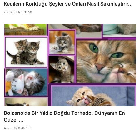
Kedilerin Korktuğu Şeyler ve Onları Nasıl Sakinleştirir...
kedikiz
0
58
Bolzano'da Bir Yıldız Doğdu Tornado, Dünyanın En
Güzel ...
Aslan
0
153