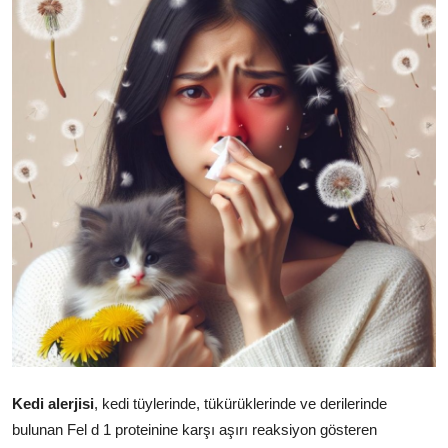
KEDİ DÜNYASI
KEDİ MAMASI
VETERİNERLER
Kedi alerjisi
,
kedi tüylerinde,
tükürüklerinde ve derilerinde
bulunan Fel d 1 proteinine karşı aşırı reaksiyon gösteren