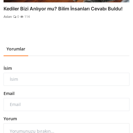
Kediler Bizi Anlıyor mu? Bilim İnsanları Cevabı Buldu!
Aslan
0
114
Yorumlar
İsim
Email
Yorum