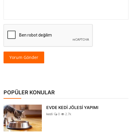
Yorum Gönder
POPÜLER KONULAR
EVDE KEDİ JÖLESİ YAPIMI
kedi
0
2.7k