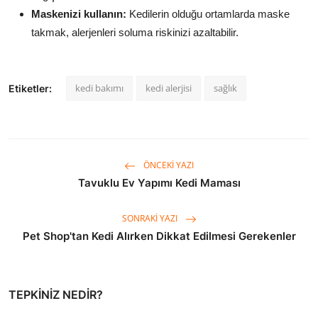
Maskenizi kullanın:
Kedilerin olduğu ortamlarda maske
takmak,
alerjenleri soluma riskinizi azaltabilir.
kedi bakımı
kedi alerjisi
sağlık
Etiketler:
ÖNCEKI YAZI
Tavuklu Ev Yapımı Kedi Maması
SONRAKI YAZI
Pet Shop'tan Kedi Alırken Dikkat Edilmesi Gerekenler
TEPKINIZ NEDIR?