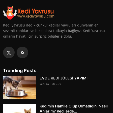
Kedi yavrusu dedik çünkü; kediler yavruları dünyanın en
sevimli canlıları ve biz onlara tutkuyla bağlıyız. Kedi Yavrusu
onların hayatı için sürpriz bilgilerle dolu.
Trending Posts
EVDE KEDİ JÖLESİ YAPIMI
kedi
0
2.7k
Kedimin Hamile Olup Olmadığını Nasıl
Anlarım? Kedilerde...