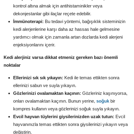
kontrol altına almak için antihistaminikler veya
dekonjestanlar gibi ilaçlar reçete edebilir.
İmmünoterapi:
Bu tedavi yöntemi,
bağışıklık sisteminizin
kedi alerjenlerine karşı daha az hassas hale gelmesine
yardımcı olmak için zamanla artan dozlarda kedi alerjeni
enjeksiyonlarını içerir.
Kedi alerjiniz varsa dikkat etmeniz gereken bazı önemli
noktalar
Ellerinizi sık sık yıkayın:
Kedi ile temas ettikten sonra
ellerinizi sabun ve suyla yıkayın.
Gözlerinizi ovalamaktan kaçının:
Gözleriniz kaşınıyorsa,
onları ovalamaktan kaçının.
Bunun yerine,
soğuk
bir
kompres kullanın veya gözlerinizi soğuk suyla yıkayın.
Evcil hayvan tüylerini giysilerinizden uzak tutun:
Evcil
hayvanınızla temas ettikten sonra giysilerinizi yıkayın veya
değiştirin.