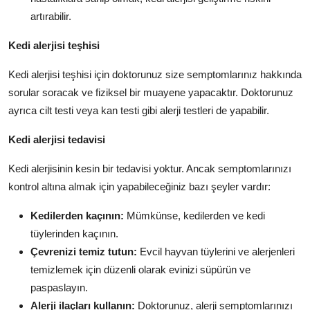
artırabilir.
Kedi alerjisi teşhisi
Kedi alerjisi teşhisi için doktorunuz size semptomlarınız hakkında
sorular soracak ve fiziksel bir muayene yapacaktır.
Doktorunuz
ayrıca cilt testi veya kan testi gibi alerji testleri de yapabilir.
Kedi alerjisi tedavisi
Kedi alerjisinin kesin bir tedavisi yoktur.
Ancak semptomlarınızı
kontrol altına almak için yapabileceğiniz bazı şeyler vardır:
Kedilerden kaçının:
Mümkünse,
kedilerden ve kedi
tüylerinden kaçının.
Çevrenizi temiz tutun:
Evcil hayvan tüylerini ve alerjenleri
temizlemek için düzenli olarak evinizi süpürün ve
paspaslayın.
Alerji ilaçları kullanın:
Doktorunuz,
alerji semptomlarınızı