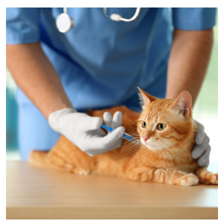
KEDİ DÜNYASI
KEDİ MAMASI
VETERİNERLER