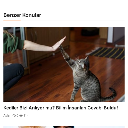
Benzer Konular
Kediler Bizi Anlıyor mu? Bilim İnsanları Cevabı Buldu!
Aslan
0
114