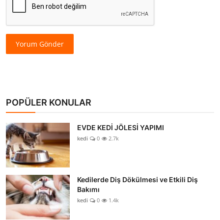
Yorum Gönder
POPÜLER KONULAR
EVDE KEDİ JÖLESİ YAPIMI
kedi
0
2.7k
Kedilerde Diş Dökülmesi ve Etkili Diş
Bakımı
kedi
0
1.4k