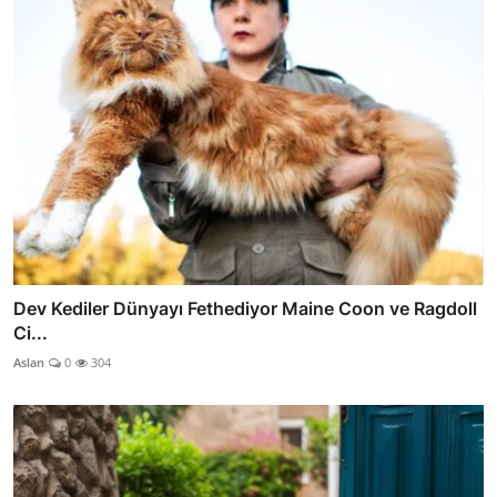
Dev Kediler Dünyayı Fethediyor Maine Coon ve Ragdoll
Ci...
Aslan
0
304