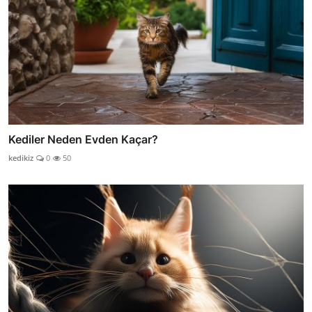
Kediler Neden Evden Kaçar?
kedikiz
0
50