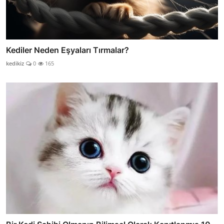
Kediler Neden Eşyaları Tırmalar?
kedikiz
0
165