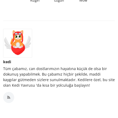
Kızgın
Üzgün
Wow
kedi
Tüm çabamız, can dostlarımızın hayatına küçük de olsa bir
dokunuş yapabilmek. Bu çabamız hiçbir şekilde, maddi
kaygılar gütmeden sizlere sunulmaktadır. Kedilere özel, bu site
olan Kedi Yavrusu 'da kısa bir yolculuğa başlayın!