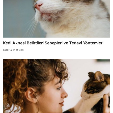
Kedi Aknesi Belirtileri Sebepleri ve Tedavi Yöntemleri
kedi
0
335