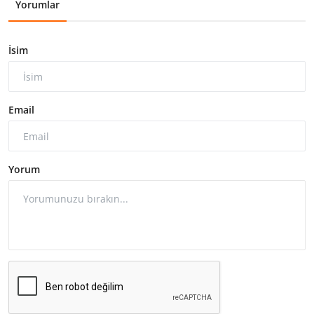
Yorumlar
İsim
Email
Yorum