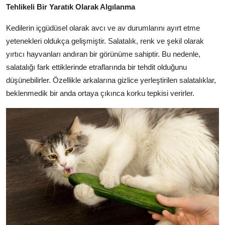
Tehlikeli Bir Yaratık Olarak Algılanma
Kedilerin içgüdüsel olarak avcı ve av durumlarını ayırt etme
yetenekleri oldukça gelişmiştir. Salatalık, renk ve şekil olarak
yırtıcı hayvanları andıran bir görünüme sahiptir. Bu nedenle,
salatalığı fark ettiklerinde etraflarında bir tehdit olduğunu
düşünebilirler. Özellikle arkalarına gizlice yerleştirilen salatalıklar,
beklenmedik bir anda ortaya çıkınca korku tepkisi verirler.