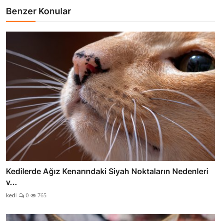
Benzer Konular
Kedilerde Ağız Kenarındaki Siyah Noktaların Nedenleri
v...
kedi
0
765