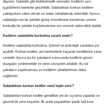
dayanır. Salatalık gibi beklenmedik nesneler, kedilerin avcı
içgüdülerini harekete geçirebilir. Salatalıktan korkan kedilere
yaklaşırken sakin olmak ve onları rahatlatmak önemlidir. Ayrıca
salatalığın ani bir şekilde görüş mesafesine konulması yerine,
kontrollü bir şekilde keşfetmelerine izin vermek daha etkili olabilir.
Kedilere salatalıkla korkutma zararlı mıdır?
Kedilere salatalıkla korkutma, fiziksel ve psikolojik zararlara yol
açabilir. Korkan kediler, ani hareketlerle kaçarak kendilerine zarar
verebilir. Ayrıca bu tür şakaların sonucunda kedilerin güven
duyguları zedelenebilir ve stres seviyeleri artabilir. Bu tür
şakaların yapılmaması ve kedilerin rahatlatılması daha
sağlıklıdır.
Salatalıktan korkan kediler nasıl tepki verir?
Salatalıktan korkan kediler genellikle ani bir sıçrama yaparlar ve
güvenli bir yere kaçarlar. İlk anda yaşadıkları panik hali kısa