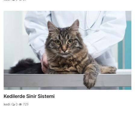
Kedilerde Sinir Sistemi
kedi
0
729