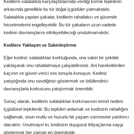
Kedilerin salatalıkla karşılaştıklarında verdiği komik tepkilerin
arkasında genellikle bu tür doğal içgüdüler yatmaktadır.
Salatalıkla yapılan şakalar, kedilerin rahatlatıcı ve güvende
hissetmelerini engelleyebilir. Bu tür şakaların uzun vadede
kedinin davranışlarını etkileyebileceği unutulmamalıdır.
Kedilere Yaklaşım ve Sakinleştirme
Eğer kediniz salatalıktan korktuğunda, ona sakin bir şekilde
yaklaşarak onu rahatlatmaya çalışabilirsiniz. Ani hareketlerden
kaçının ve güven verici ses tonuyla konuşun. Kediniz
yatıştığında onu sevdiğinizi göstermek ve ödüllendirici
davranışlarla korkusunu yatıştırmak önemlidir.
Sonuç olarak, kedilerin salatalıktan korkmasının temel nedeni
içgüdüsel tepkilerdir. Bu tepkileri anlamak ve kedinizin rahatlığını
sağlamak, onun mutlu ve huzurlu bir yaşam sürmesine yardımcı
olacaktır. Unutmayın ki, kedinizin duygusal ihtiyaçlarına saygı
göstermek her zaman en önemlisidir.