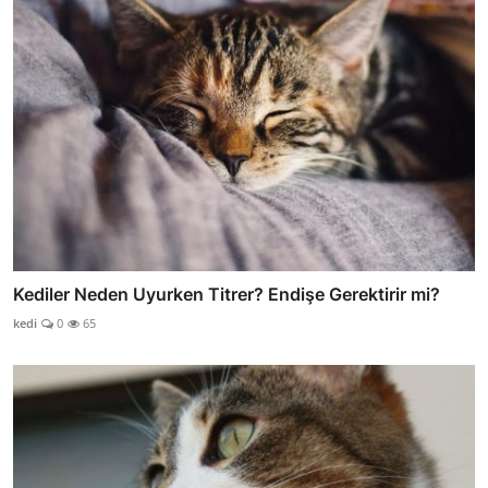
Kediler Neden Uyurken Titrer? Endişe Gerektirir mi?
kedi
0
65