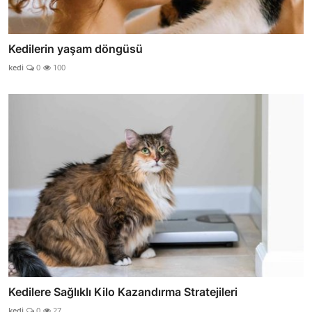
Kedilerin yaşam döngüsü
kedi
0
100
Kedilere Sağlıklı Kilo Kazandırma Stratejileri
kedi
0
27