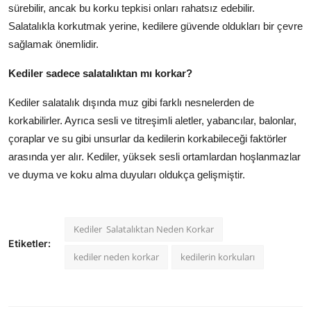
sürebilir, ancak bu korku tepkisi onları rahatsız edebilir.
Salatalıkla korkutmak yerine, kedilere güvende oldukları bir çevre
sağlamak önemlidir.
Kediler sadece salatalıktan mı korkar?
Kediler salatalık dışında muz gibi farklı nesnelerden de
korkabilirler. Ayrıca sesli ve titreşimli aletler, yabancılar, balonlar,
çoraplar ve su gibi unsurlar da kedilerin korkabileceği faktörler
arasında yer alır. Kediler, yüksek sesli ortamlardan hoşlanmazlar
ve duyma ve koku alma duyuları oldukça gelişmiştir.
Kediler Salatalıktan Neden Korkar
Etiketler:
kediler neden korkar
kedilerin korkuları