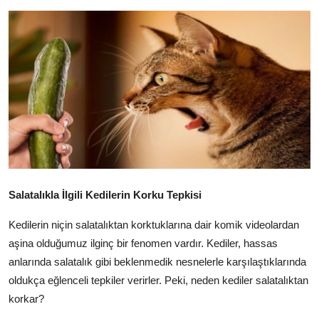
KEDİ DÜNYASI
KEDİ MAMASI
VETERİNERLER
Salatalıkla İlgili Kedilerin Korku Tepkisi
Kedilerin niçin salatalıktan korktuklarına dair komik videolardan
aşina olduğumuz ilginç bir fenomen vardır. Kediler, hassas
anlarında salatalık gibi beklenmedik nesnelerle karşılaştıklarında
oldukça eğlenceli tepkiler verirler. Peki, neden kediler salatalıktan
korkar?