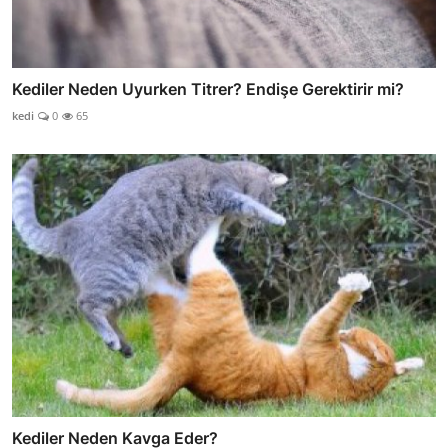
Kediler Neden Uyurken Titrer? Endişe Gerektirir mi?
kedi
0
65
Kediler Neden Kavga Eder?