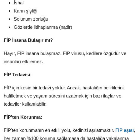
İshal
Karın şişliği
Solunum zorluğu
Gözlerde iltihaplanma (nadir)
FİP İnsana Bulaşır mı?
Hayır, FİP insana bulaşmaz. FIP virüsü, kedilere özgüdür ve
insanları etkilemez.
FİP Tedavisi:
FİP için kesin bir tedavi yoktur. Ancak, hastalığın belirtilerini
hafifletmek ve yaşam süresini uzatmak için bazı ilaçlar ve
tedaviler kullanılabilir.
FİP'ten Korunma:
FİP'ten korunmanın en etkili yolu, kedinizi aşılatmaktır.
FIP aşısı
,
her zaman %100 koruma sağlamasa da hastalığa yakalanma