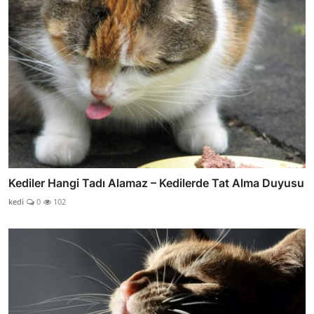
Kediler Hangi Tadı Alamaz – Kedilerde Tat Alma Duyusu
kedi
0
102