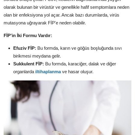
olarak bulunan bir virüstür ve genellikle hafif semptomlara neden
olan bir enfeksiyona yol açar. Ancak bazı durumlarda, virüs
mutasyona uğrayarak FİP'e neden olabilir.
FİP'in İki Formu Vardır:
Efuziv FİP:
Bu formda, karın ve göğüs boşluğunda sıvı
birikmesi meydana gelir.
Sukkulent FİP:
Bu formda, karaciğer, dalak ve diğer
organlarda
iltihaplanma
ve hasar oluşur.