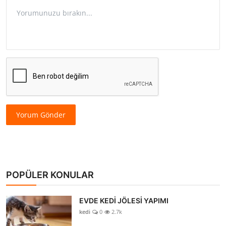
Yorum Gönder
POPÜLER KONULAR
EVDE KEDİ JÖLESİ YAPIMI
kedi
0
2.7k