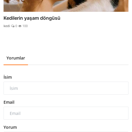
Kedilerin yaşam döngüsü
kedi
0
100
Yorumlar
İsim
Email
Yorum