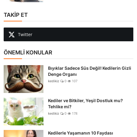
TAKİP ET
Twitter
ÖNEMLİ KONULAR
Bıyıklar Sadece Süs Değil! Kedilerin Gizli
Denge Organı
kedikiz
0
107
Kediler ve Bitkiler, Yeşil Dostluk mu?
Tehlike mi?
kedikiz
0
178
Kedilerle Yaşamanın 10 Faydası