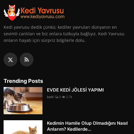
Kedi yavrusu dedik çünkü; kediler yavruları dünyanın en
sevimli canlıları ve biz onlara tutkuyla bağlıyız. Kedi Yavrusu
onların hayatı için sürpriz bilgilerle dolu.
Trending Posts
EVDE KEDİ JÖLESİ YAPIMI
kedi
0
2.7k
Kedimin Hamile Olup Olmadığını Nasıl
Anlarım? Kedilerde...