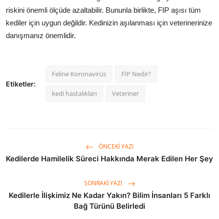
riskini önemli ölçüde azaltabilir. Bununla birlikte, FIP aşısı tüm
kediler için uygun değildir. Kedinizin aşılanması için veterinerinize
danışmanız önemlidir.
Feline Koronavirüs
FİP Nedir?
Etiketler:
kedi hastalıkları
Veteriner
ÖNCEKI YAZI
Kedilerde Hamilelik Süreci Hakkında Merak Edilen Her Şey
SONRAKI YAZI
Kedilerle İlişkimiz Ne Kadar Yakın? Bilim İnsanları 5 Farklı
Bağ Türünü Belirledi