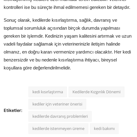
kontrolleri ise bu süreçte ihmal edilmemesi gereken bir detaydır.
Sonuç olarak, kedilerde kısırlaştırma, sağlık, davranış ve
toplumsal sorumluluk açısından birçok durumda yapılması
gereken bir işlemdir. Kedinizin yaşam kalitesini artırmak ve uzun
vadeli faydalar sağlamak için veterinerinizle iletişim halinde
olmanız, en doğru kararı vermenize yardımcı olacaktır. Her kedi
benzersizdir ve bu nedenle kısırlaştırma ihtiyacı, bireysel
koşullara göre değerlendirilmelidir.
kedi kısırlaştırma
Kedilerde Kızgınlık Dönemi
kediler için veteriner önerisi
Etiketler:
kedilerde davranış problemleri
kedilerde istenmeyen üreme
kedi bakımı