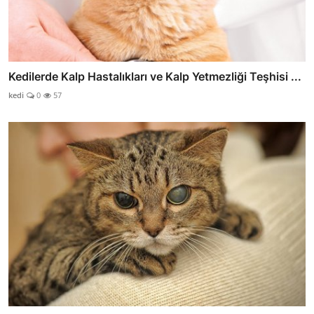
Kedilerde Kalp Hastalıkları ve Kalp Yetmezliği Teşhisi ...
kedi
0
57