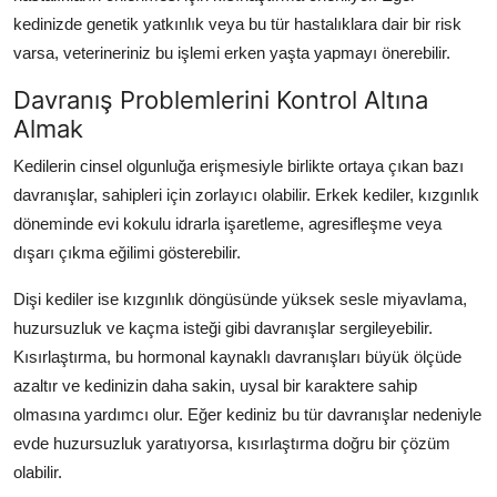
kedinizde genetik yatkınlık veya bu tür hastalıklara dair bir risk
varsa, veterineriniz bu işlemi erken yaşta yapmayı önerebilir.
Davranış Problemlerini Kontrol Altına
Almak
Kedilerin cinsel olgunluğa erişmesiyle birlikte ortaya çıkan bazı
davranışlar, sahipleri için zorlayıcı olabilir. Erkek kediler, kızgınlık
döneminde evi kokulu idrarla işaretleme, agresifleşme veya
dışarı çıkma eğilimi gösterebilir.
Dişi kediler ise kızgınlık döngüsünde yüksek sesle miyavlama,
huzursuzluk ve kaçma isteği gibi davranışlar sergileyebilir.
Kısırlaştırma, bu hormonal kaynaklı davranışları büyük ölçüde
azaltır ve kedinizin daha sakin, uysal bir karaktere sahip
olmasına yardımcı olur. Eğer kediniz bu tür davranışlar nedeniyle
evde huzursuzluk yaratıyorsa, kısırlaştırma doğru bir çözüm
olabilir.