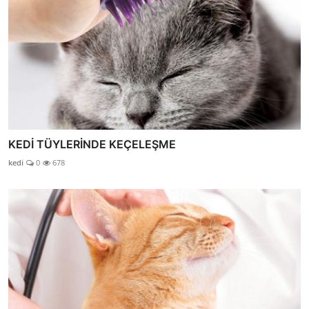
KEDİ TÜYLERİNDE KEÇELEŞME
kedi
0
678