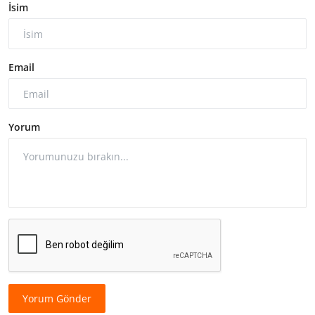
İsim
Email
Yorum
Yorum Gönder