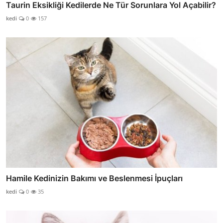
Taurin Eksikliği Kedilerde Ne Tür Sorunlara Yol Açabilir?
kedi
0
157
Hamile Kedinizin Bakımı ve Beslenmesi İpuçları
kedi
0
35