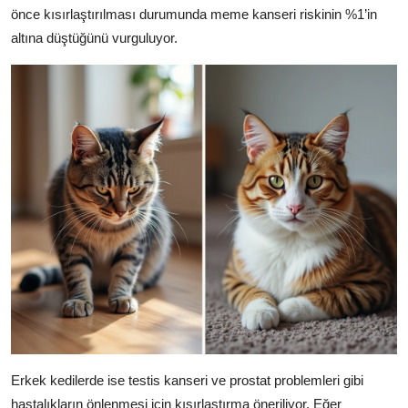
önce kısırlaştırılması durumunda meme kanseri riskinin %1’in
altına düştüğünü vurguluyor.
Erkek kedilerde ise testis kanseri ve prostat problemleri gibi
hastalıkların önlenmesi için kısırlaştırma öneriliyor. Eğer