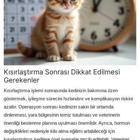
Kısırlaştırma Sonrası Dikkat Edilmesi
Gerekenler
Kısırlaştırma işlemi sonrasında kedinizin bakımına özen
göstermek, iyileşme sürecini hızlandırır ve komplikasyon riskini
azaltır. Operasyon sonrası kedinizin sakin bir ortamda
dinlenmesi, yara bölgesinin temiz tutulması ve veterinerin
önerdiği beslenme planına uyulması önemlidir. Ayrıca, hormon
değişiklikleri nedeniyle kilo alma eğilimi artabileceği için
kısırlaştırılmış kedilere özel mamalar tercih edilebilir. Veteriner