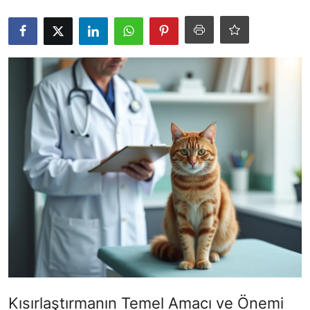
KEDİ DÜNYASI
KEDİ MAMASI
VETERİNERLER
Kısırlaştırmanın Temel Amacı ve Önemi