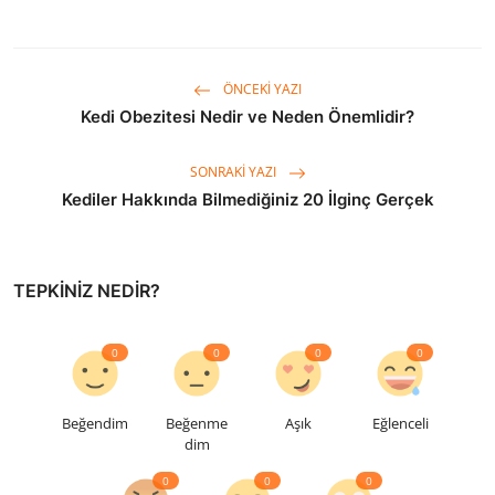
ÖNCEKI YAZI
Kedi Obezitesi Nedir ve Neden Önemlidir?
SONRAKI YAZI
Kediler Hakkında Bilmediğiniz 20 İlginç Gerçek
TEPKINIZ NEDIR?
0
0
0
0
Beğendim
Beğenme
Aşık
Eğlenceli
dim
0
0
0