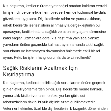
Kısırlaştırma, kedilerin üreme yeteneğini ortadan kaldıran cerrahi
bir işlemdir ve genellikle hem bireysel hem de toplumsal faydalar
gözetilerek uygulanır. Dişi kedilerde rahim ve yumurtalıkların,
erkek kedilerde ise testislerin alınmasıyla gerçekleştirilen bu
operasyon, kedilerin daha sağlıklı ve uzun bir yaşam sürmesine
katkı sağlar. Uzmanlara göre, kısırlaştırma yalnızca plansız
yavruların önüne geçmekle kalmaz, aynı zamanda ciddi sağlık
sorunlarını ve istenmeyen davranışları önlemede etkili bir rol
oynar. Peki, bu işlem hangi durumlarda tercih edilmeli?
Sağlık Risklerini Azaltmak İçin
Kısırlaştırma
Kısırlaştırma, kedilerde belirli sağlık sorunlarının önüne geçmek
için en etkili yöntemlerden biridir. Dişi kedilerde meme kanseri,
yumurtalık kistleri ve rahim enfeksiyonları gibi ciddi
rahatsızlıkların riskini büyük ölçüde azalttığı bilinmektedir.
Veteriner hekimler, özellikle dişi kedilerin ilk kızgınlık döneminden