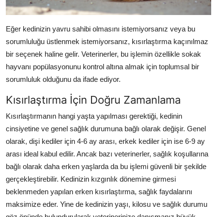
Eğer kedinizin yavru sahibi olmasını istemiyorsanız veya bu
sorumluluğu üstlenmek istemiyorsanız, kısırlaştırma kaçınılmaz
bir seçenek haline gelir. Veterinerler, bu işlemin özellikle sokak
hayvanı popülasyonunu kontrol altına almak için toplumsal bir
sorumluluk olduğunu da ifade ediyor.
Kısırlaştırma İçin Doğru Zamanlama
Kısırlaştırmanın hangi yaşta yapılması gerektiği, kedinin
cinsiyetine ve genel sağlık durumuna bağlı olarak değişir. Genel
olarak, dişi kediler için 4-6 ay arası, erkek kediler için ise 6-9 ay
arası ideal kabul edilir. Ancak bazı veterinerler, sağlık koşullarına
bağlı olarak daha erken yaşlarda da bu işlemi güvenli bir şekilde
gerçekleştirebilir. Kedinizin kızgınlık dönemine girmesi
beklenmeden yapılan erken kısırlaştırma, sağlık faydalarını
maksimize eder. Yine de kedinizin yaşı, kilosu ve sağlık durumu
göz önünde bulundurularak veterinerinize danışmanız büyük