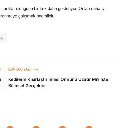
 canlılar olduğunu bir kez daha gösteriyor. Onları daha iyi
öğrenmeye çalışmak önemlidir.
DA
I
SONRAKI YAZI
ü
Kedilerin Kısırlaştırılması Ömrünü Uzatır Mı? İşte
Bilimsel Gerçekler