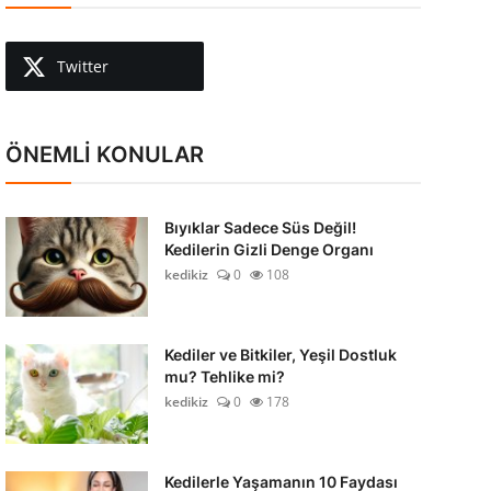
Twitter
ÖNEMLİ KONULAR
Bıyıklar Sadece Süs Değil!
Kedilerin Gizli Denge Organı
kedikiz
0
108
Kediler ve Bitkiler, Yeşil Dostluk
mu? Tehlike mi?
kedikiz
0
178
Kedilerle Yaşamanın 10 Faydası