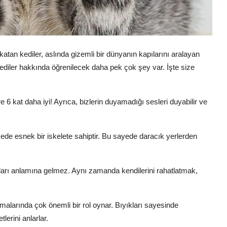
atan kediler, aslında gizemli bir dünyanın kapılarını aralayan
 kediler hakkında öğrenilecek daha pek çok şey var. İşte size
e 6 kat daha iyi! Ayrıca, bizlerin duyamadığı sesleri duyabilir ve
cede esnek bir iskelete sahiptir. Bu sayede daracık yerlerden
ları anlamına gelmez. Aynı zamanda kendilerini rahatlatmak,
lamalarında çok önemli bir rol oynar. Bıyıkları sayesinde
lerini anlarlar.