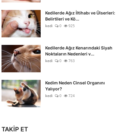
Kedilerde Ağız İltihabı ve Ülserleri:
Belirtileri ve Kö...
kedi
0
925
Kedilerde Ağız Kenarındaki Siyah
Noktaların Nedenleri v...
kedi
0
763
Kedim Neden Cinsel Organını
Yalıyor?
kedi
0
724
TAKİP ET