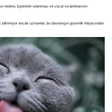
nedeni, tüylerinin ıslanması ve vücut sıcaklıklarının
ak bilinmiyor ancak uzmanlar, bu davranışın güvenlik ihtiyacından