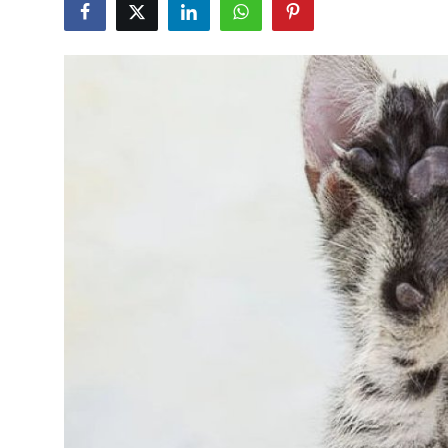
KEDİ DÜNYASI
KEDİ MAMASI
VETERİNERLER