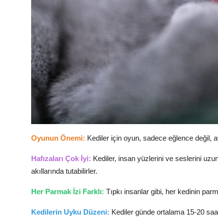
Oyunun Önemi:
Kediler için oyun, sadece eğlence değil, a
Hafızaları Çok İyi:
Kediler, insan yüzlerini ve seslerini uzun
akıllarında tutabilirler.
Her Parmak İzi Farklı:
Tıpkı insanlar gibi, her kedinin parma
Kedilerin Uyku Düzeni:
Kediler günde ortalama 15-20 saat