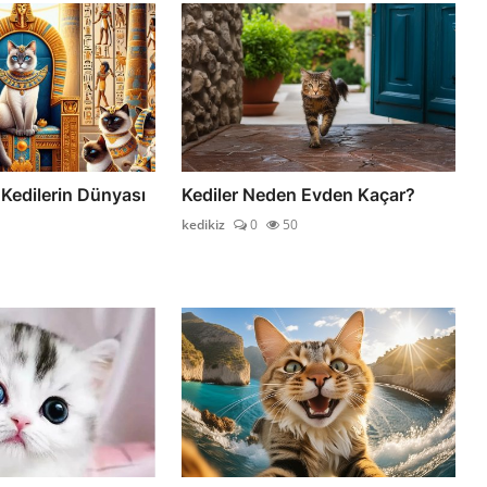
 Kedilerin Dünyası
Kediler Neden Evden Kaçar?
kedikiz
0
50