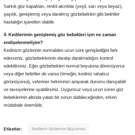
Sarkık göz kapakları, renkli akıntılar (yeşil, sarı veya beyaz),
şaşılık, genişlemiş veya daralmış gözbebekleri gibi belirtiler
hastalığın işaretleri olabilir.
4. Kedilerimin genişlemiş göz bebekleri için ne zaman
endişelenmeliyim?
Kedinizin gözlerinin normalden uzun süre genişlediğini fark
ederseniz, gözbebeklerinin daralıp daralmadığını kontrol
edebilirsiniz. Eğer gözbebekleri normal boyutuna dönmüyorsa
veya diğer belirtiler de varsa (örneğin, kediniz rahatsız
görünüyorsa), veteriner hekiminizi arayarak durumu danışabilir
ve tavsiyelerine uyabilirsiniz. Uygunsuz veya uzun süren göz
bebeklerinin altında yatan bir sorun olabileceğinden, erken
müdahale önemlidir.
Kedilerin Gözlerinin Büyümesi
Etiketler: