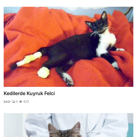
Kedilerde Kuyruk Felci
kedi
0
423