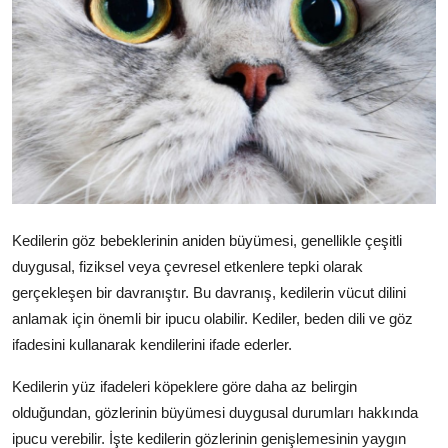
KEDİ DÜNYASI
KEDİ MAMASI
VETERİNERLER
Kedilerin göz bebeklerinin aniden büyümesi, genellikle çeşitli
duygusal, fiziksel veya çevresel etkenlere tepki olarak
gerçekleşen bir davranıştır. Bu davranış, kedilerin vücut dilini
anlamak için önemli bir ipucu olabilir. Kediler, beden dili ve göz
ifadesini kullanarak kendilerini ifade ederler.
Kedilerin yüz ifadeleri köpeklere göre daha az belirgin
olduğundan, gözlerinin büyümesi duygusal durumları hakkında
ipucu verebilir. İşte kedilerin gözlerinin genişlemesinin yaygın