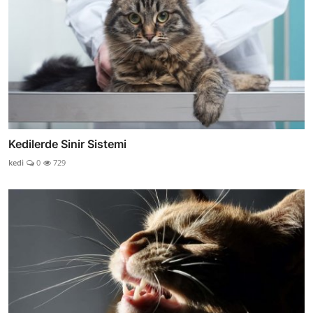
Kedilerde Sinir Sistemi
kedi
0
729