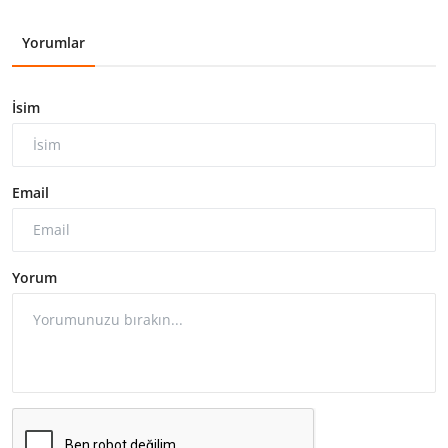
Yorumlar
İsim
Email
Yorum