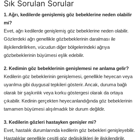
Sık Sorulan Sorular
1. Ağrı, kedilerde genişlemiş göz bebeklerine neden olabilir
mi?
Evet, ağrı kedilerde genişlemiş göz bebeklerine neden olabilir.
Gözlerdeki ağrı genellikle gözbebeklerinin daralması ile
ilişkilendirilirken, vücudun diğer bölgelerindeki ağrıya
gözbebeklerinin büyümesi eşlik edebilir.
2. Kedimin göz bebeklerinin genişlemesi ne anlama gelir?
Kedilerin göz bebeklerinin genişlemesi, genellikle heyecan veya
uyarılma gibi duygusal tepkileri gösterir. Ancak, duruma bağlı
olarak bir şaşkınlık veya korku göstergesi olarak da ortaya
çıkabilir. Kedinin gerçekten heyecanlandığında göz bebeklerinin
tamamen büyümesi alışılmadık bir durum değildir.
3. Kedilerin gözleri hastayken genişler mi?
Evet, hastalık durumlarında kedilerin göz bebekleri genişleyebilir.
Hastalıklar genellikle çeşitli göz değişiklikleri ile ilişkilendirilir.