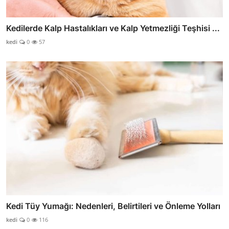
Kedilerde Kalp Hastalıkları ve Kalp Yetmezliği Teşhisi ...
kedi
0
57
Kedi Tüy Yumağı: Nedenleri, Belirtileri ve Önleme Yolları
kedi
0
116