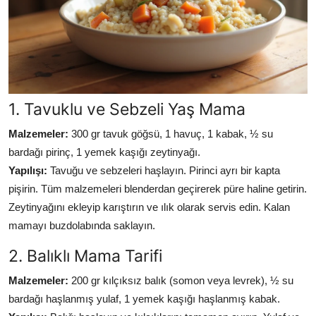
1. Tavuklu ve Sebzeli Yaş Mama
Malzemeler:
300 gr tavuk göğsü, 1 havuç, 1 kabak, ½ su
bardağı pirinç, 1 yemek kaşığı zeytinyağı.
Yapılışı:
Tavuğu ve sebzeleri haşlayın. Pirinci ayrı bir kapta
pişirin. Tüm malzemeleri blenderdan geçirerek püre haline getirin.
Zeytinyağını ekleyip karıştırın ve ılık olarak servis edin. Kalan
mamayı buzdolabında saklayın.
2. Balıklı Mama Tarifi
Malzemeler:
200 gr kılçıksız balık (somon veya levrek), ½ su
bardağı haşlanmış yulaf, 1 yemek kaşığı haşlanmış kabak.