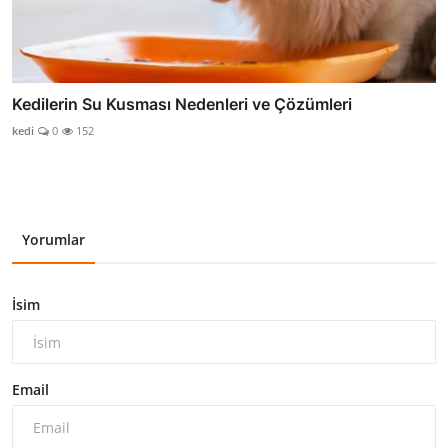
Kedilerin Su Kusması Nedenleri ve Çözümleri
kedi
0
152
Yorumlar
İsim
Email