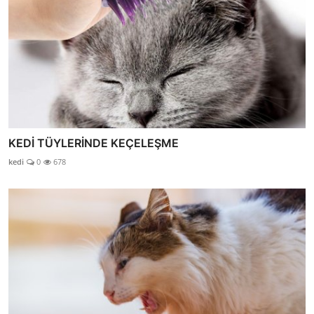
KEDİ TÜYLERİNDE KEÇELEŞME
kedi
0
678