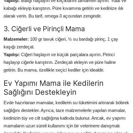
Yapılışı:
Balığı haşlayın ve kılçıklarını tamamen ayırın. Yulaf ve
kabağı ekleyip karıştırın. Püre kıvamına getirin ve kedinize ılık
olarak verin. Bu tarif, omega-3 açısından zengindir.
3. Ciğerli ve Pirinçli Mama
Malzemeler:
100 gr tavuk ciğeri, ½ su bardağı pirinç, 1 çay
kaşığı zerdeçal.
Yapılışı:
Ciğeri haşlayın ve küçük parçalara ayırın. Pirinci
haşlayıp ciğerle karıştırın. Zerdeçalı ekleyin ve püre haline
getirin. Bu mama, özellikle seçici kediler için idealdir.
Ev Yapımı Mama ile Kedilerin
Sağlığını Destekleyin
Evde hazırlanan mamalar, kedilerin su tüketimini artırarak böbrek
sağlığını destekler. Ayrıca, taze malzemelerle yapılan mamalar,
kedinizin tüy ve cilt sağlığına katkıda bulunur. Ancak, ev yapımı
mamaların uzun süreli kullanımı için bir veterinere danışmak