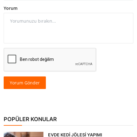
Yorum
Yorum Gönder
POPÜLER KONULAR
EVDE KEDİ JÖLESİ YAPIMI