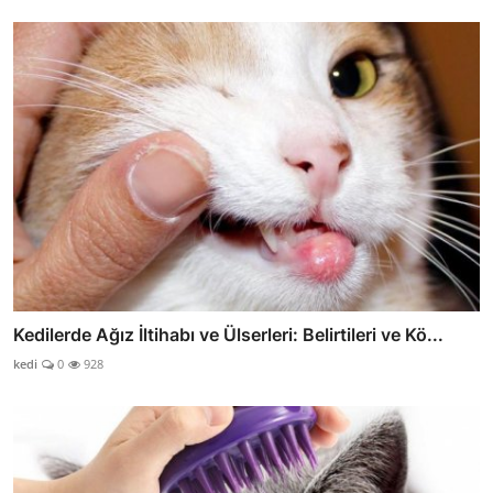
Kedilerde Ağız İltihabı ve Ülserleri: Belirtileri ve Kö...
kedi
0
928