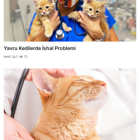
Yavru Kedilerde İshal Problemi
kedi
0
35