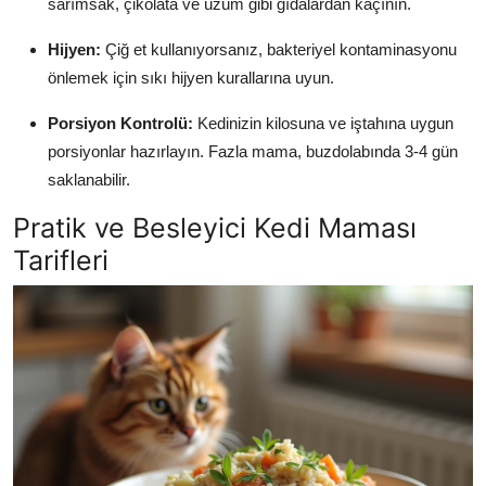
sarımsak, çikolata ve üzüm gibi gıdalardan kaçının.
Hijyen:
Çiğ et kullanıyorsanız, bakteriyel kontaminasyonu
önlemek için sıkı hijyen kurallarına uyun.
Porsiyon Kontrolü:
Kedinizin kilosuna ve iştahına uygun
porsiyonlar hazırlayın. Fazla mama, buzdolabında 3-4 gün
saklanabilir.
Pratik ve Besleyici Kedi Maması
Tarifleri