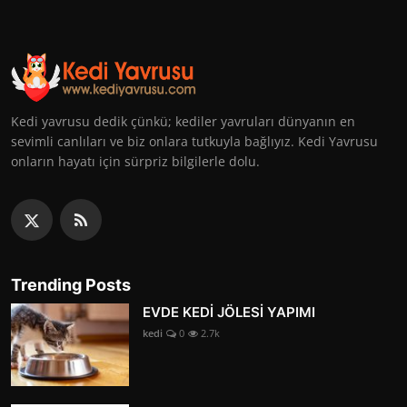
Kedi yavrusu dedik çünkü; kediler yavruları dünyanın en
sevimli canlıları ve biz onlara tutkuyla bağlıyız. Kedi Yavrusu
onların hayatı için sürpriz bilgilerle dolu.
Trending Posts
EVDE KEDİ JÖLESİ YAPIMI
kedi
0
2.7k