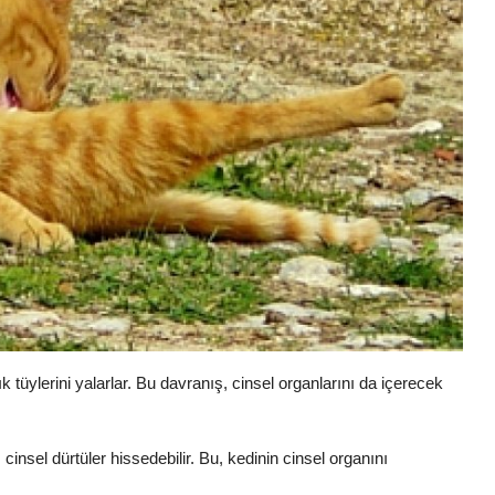
ık tüylerini yalarlar. Bu davranış, cinsel organlarını da içerecek
insel dürtüler hissedebilir. Bu, kedinin cinsel organını