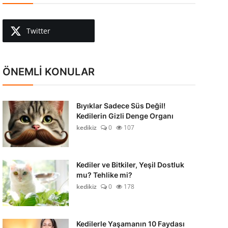
Twitter
ÖNEMLİ KONULAR
Bıyıklar Sadece Süs Değil!
Kedilerin Gizli Denge Organı
kedikiz
0
107
Kediler ve Bitkiler, Yeşil Dostluk
mu? Tehlike mi?
kedikiz
0
178
Kedilerle Yaşamanın 10 Faydası