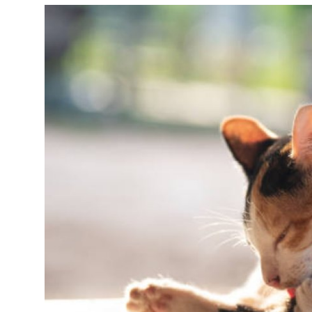
KEDİ DÜNYASI
KEDİ MAMASI
VETERİNERLER