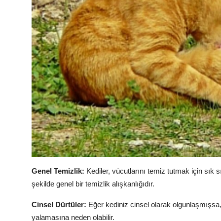
Genel Temizlik:
Kediler, vücutlarını temiz tutmak için sık s
şekilde genel bir temizlik alışkanlığıdır.
Cinsel Dürtüler:
Eğer kediniz cinsel olarak olgunlaşmışsa, c
yalamasına neden olabilir.