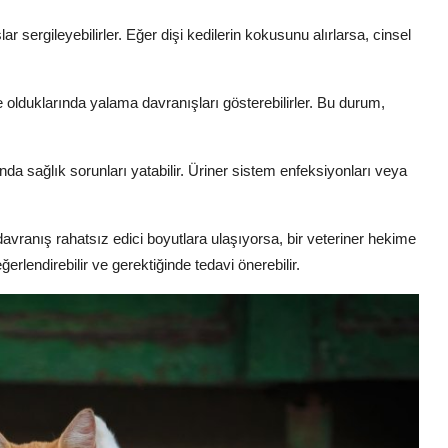
 sergileyebilirler. Eğer dişi kedilerin kokusunu alırlarsa, cinsel
e olduklarında yalama davranışları gösterebilirler. Bu durum,
nda sağlık sorunları yatabilir. Üriner sistem enfeksiyonları veya
davranış rahatsız edici boyutlara ulaşıyorsa, bir veteriner hekime
erlendirebilir ve gerektiğinde tedavi önerebilir.