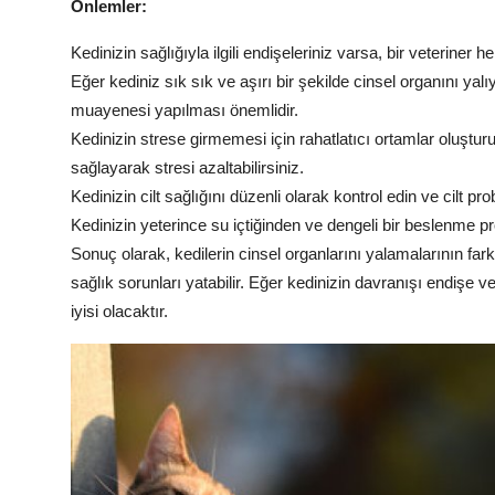
Önlemler:
Kedinizin sağlığıyla ilgili endişeleriniz varsa, bir veteriner 
Eğer kediniz sık sık ve aşırı bir şekilde cinsel organını yal
muayenesi yapılması önemlidir.
Kedinizin strese girmemesi için rahatlatıcı ortamlar oluşturu
sağlayarak stresi azaltabilirsiniz.
Kedinizin cilt sağlığını düzenli olarak kontrol edin ve cilt p
Kedinizin yeterince su içtiğinden ve dengeli bir beslenme 
Sonuç olarak, kedilerin cinsel organlarını yalamalarının far
sağlık sorunları yatabilir. Eğer kedinizin davranışı endişe 
iyisi olacaktır.