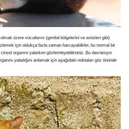
olmak üzere vücutlarını (genital bölgelerini ve anüsleri gibi)
mizlemek için oldukça fazla zaman harcayabilirler, bu normal bir
 cinsel organını yalarken gözlemleyebilirsiniz. Bu davranışın
 organını yaladığını anlamak için aşağıdaki noktaları göz önünde