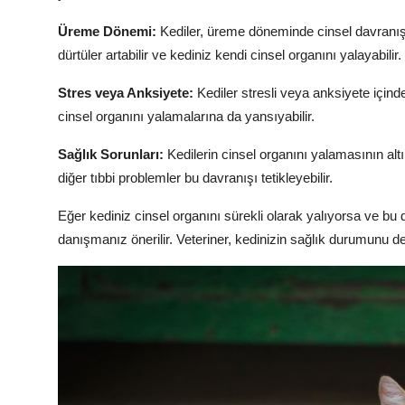
Üreme Dönemi:
Kediler, üreme döneminde cinsel davranışlar
dürtüler artabilir ve kediniz kendi cinsel organını yalayabilir.
Stres veya Anksiyete:
Kediler stresli veya anksiyete içind
cinsel organını yalamalarına da yansıyabilir.
Sağlık Sorunları:
Kedilerin cinsel organını yalamasının altı
diğer tıbbi problemler bu davranışı tetikleyebilir.
Eğer kediniz cinsel organını sürekli olarak yalıyorsa ve bu 
danışmanız önerilir. Veteriner, kedinizin sağlık durumunu değ