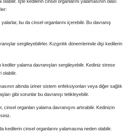
 olabilir. İşte kedilerin cinsel organlarını yalamasının olası
ler:
ı yalarlar, bu da cinsel organlarını içerebilir. Bu davranış
nışlar sergileyebilirler. Kızgınlık dönemlerinde dişi kedilerin
 kediler yalama davranışları sergileyebilir. Kediniz strese
olabilir.
masının altında üriner sistem enfeksiyonları veya diğer sağlık
aşları gibi sorunlar bu davranışı tetikleyebilir.
, cinsel organları yalama davranışını artırabilir. Kedinizin
siniz.
da kedilerin cinsel organlarını yalamasına neden olabilir.