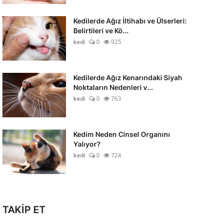
Kedilerde Ağız İltihabı ve Ülserleri:
Belirtileri ve Kö...
kedi
0
925
Kedilerde Ağız Kenarındaki Siyah
Noktaların Nedenleri v...
kedi
0
763
Kedim Neden Cinsel Organını
Yalıyor?
kedi
0
724
TAKİP ET