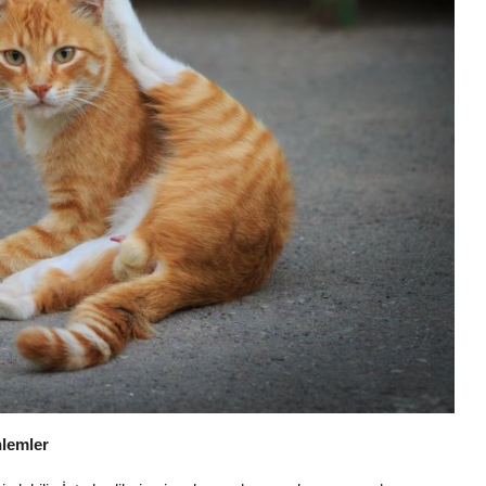
nlemler