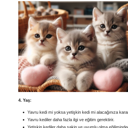
4. Yaş:
Yavru kedi mi yoksa yetişkin kedi mi alacağınıza karar
Yavru kediler daha fazla ilgi ve eğitim gerektirir.
Yetişkin kediler daha sakin ve uyumlu olma eğiliminded