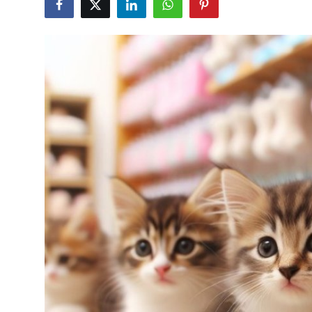
KEDİ DÜNYASI
KEDİ MAMASI
VETERİNERLER