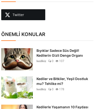
Twitter
ÖNEMLİ KONULAR
Bıyıklar Sadece Süs Değil!
Kedilerin Gizli Denge Organı
kedikiz
0
107
Kediler ve Bitkiler, Yeşil Dostluk
mu? Tehlike mi?
kedikiz
0
178
Kedilerle Yaşamanın 10 Faydası