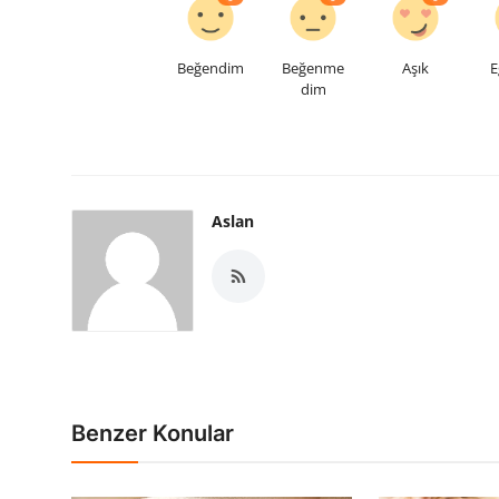
Beğendim
Beğenme
Aşık
E
dim
Aslan
Benzer Konular