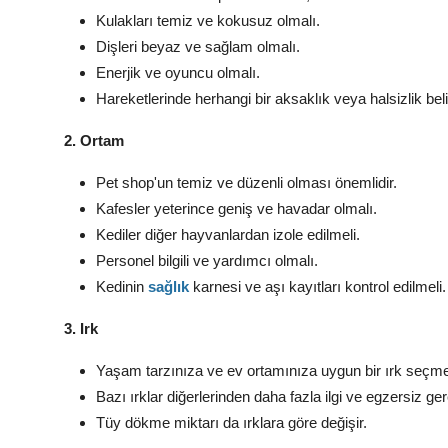
Kulakları temiz ve kokusuz olmalı.
Dişleri beyaz ve sağlam olmalı.
Enerjik ve oyuncu olmalı.
Hareketlerinde herhangi bir aksaklık veya halsizlik beli
2. Ortam
Pet shop'un temiz ve düzenli olması önemlidir.
Kafesler yeterince geniş ve havadar olmalı.
Kediler diğer hayvanlardan izole edilmeli.
Personel bilgili ve yardımcı olmalı.
Kedinin
sağlık
karnesi ve aşı kayıtları kontrol edilmeli.
3. Irk
Yaşam tarzınıza ve ev ortamınıza uygun bir ırk seçmel
Bazı ırklar diğerlerinden daha fazla ilgi ve egzersiz gere
Tüy dökme miktarı da ırklara göre değişir.