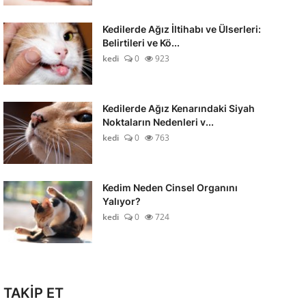
Kedilerde Ağız İltihabı ve Ülserleri:
Belirtileri ve Kö...
kedi
0
923
Kedilerde Ağız Kenarındaki Siyah
Noktaların Nedenleri v...
kedi
0
763
Kedim Neden Cinsel Organını
Yalıyor?
kedi
0
724
TAKİP ET