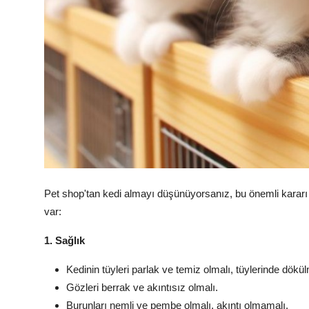
Pet shop'tan kedi almayı düşünüyorsanız,
bu önemli kararı
var:
1. Sağlık
Kedinin tüyleri parlak ve temiz olmalı,
tüylerinde dökü
Gözleri berrak ve akıntısız olmalı.
Burunları nemli ve pembe olmalı,
akıntı olmamalı.