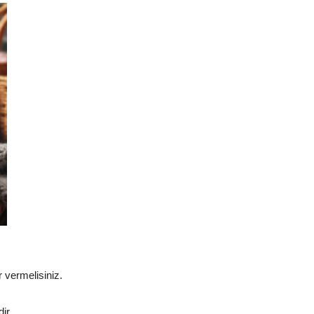
 vermelisiniz.
ir.