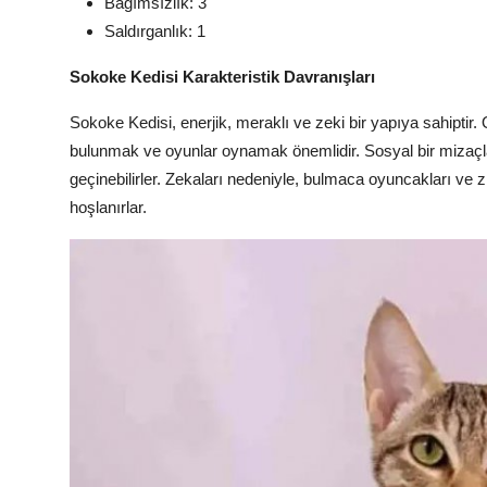
Bağımsızlık: 3
Saldırganlık: 1
Sokoke Kedisi Karakteristik Davranışları
Sokoke Kedisi, enerjik, meraklı ve zeki bir yapıya sahiptir
bulunmak ve oyunlar oynamak önemlidir. Sosyal bir mizaçla
geçinebilirler. Zekaları nedeniyle, bulmaca oyuncakları ve z
hoşlanırlar.