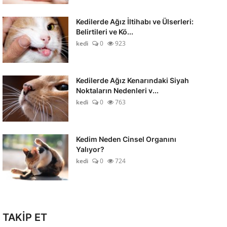
Kedilerde Ağız İltihabı ve Ülserleri:
Belirtileri ve Kö...
kedi
0
923
Kedilerde Ağız Kenarındaki Siyah
Noktaların Nedenleri v...
kedi
0
763
Kedim Neden Cinsel Organını
Yalıyor?
kedi
0
724
TAKİP ET