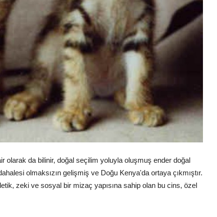
olarak da bilinir, doğal seçilim yoluyla oluşmuş ender doğal
üdahalesi olmaksızın gelişmiş ve Doğu Kenya'da ortaya çıkmıştır.
letik, zeki ve sosyal bir mizaç yapısına sahip olan bu cins, özel