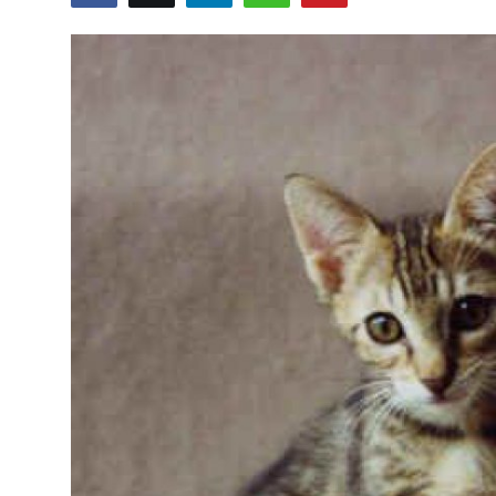
KEDİ DÜNYASI
KEDİ MAMASI
VETERİNERLER