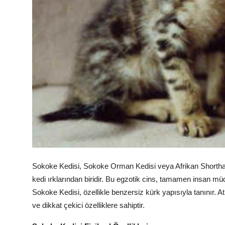
Sokoke Kedisi, Sokoke Orman Kedisi veya Afrikan Shorthair 
kedi ırklarından biridir. Bu egzotik cins, tamamen insan m
Sokoke Kedisi, özellikle benzersiz kürk yapısıyla tanınır. At
ve dikkat çekici özelliklere sahiptir.