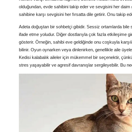
olduğundan, evde sahibini takip eder ve sevgisini her daim
sahibine karşı sevgisini her fırsatta dile getirir. Onu takip ed
Adeta doğuştan bir sohbetçi gibidir. Sessiz ortamlarda bile s
ifade etme yoludur. Diğer dostlarıyla çok fazla etkileşime gi
gösterir. Örneğin, sahibi eve geldiğinde onu coşkuyla karşıl
bilinir. Oyun oynarken veya dinlenirken, genellikle aile üy
Kedisi kalabalık aileler için mükemmel bir seçenektir, çün
stres yaşayabilir ve agresif davranışlar sergileyebilir. Bu ne