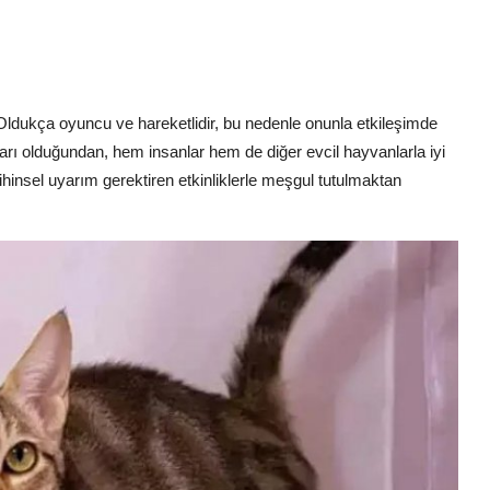
. Oldukça oyuncu ve hareketlidir, bu nedenle onunla etkileşimde
rı olduğundan, hem insanlar hem de diğer evcil hayvanlarla iyi
ihinsel uyarım gerektiren etkinliklerle meşgul tutulmaktan