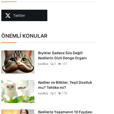
Twitter
ÖNEMLİ KONULAR
Bıyıklar Sadece Süs Değil!
Kedilerin Gizli Denge Organı
kedikiz
0
107
Kediler ve Bitkiler, Yeşil Dostluk
mu? Tehlike mi?
kedikiz
0
178
Kedilerle Yaşamanın 10 Faydası