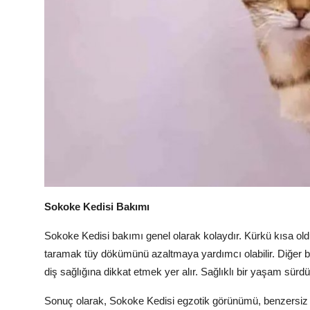
Sokoke Kedisi Bakımı
Sokoke Kedisi bakımı genel olarak kolaydır. Kürkü kısa old
taramak tüy dökümünü azaltmaya yardımcı olabilir. Diğer bak
diş sağlığına dikkat etmek yer alır. Sağlıklı bir yaşam sürdür
Sonuç olarak, Sokoke Kedisi egzotik görünümü, benzersiz k