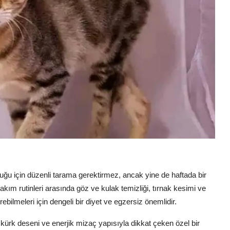
uğu için düzenli tarama gerektirmez, ancak yine de haftada bir
ım rutinleri arasında göz ve kulak temizliği, tırnak kesimi ve
ebilmeleri için dengeli bir diyet ve egzersiz önemlidir.
ürk deseni ve enerjik mizaç yapısıyla dikkat çeken özel bir