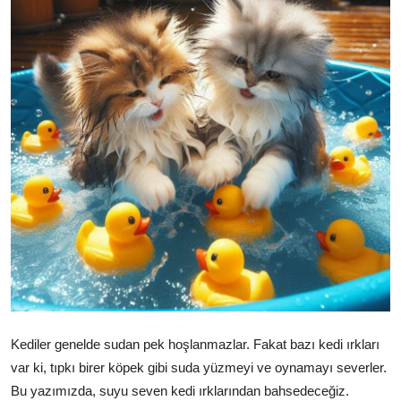
KEDİ DÜNYASI
KEDİ MAMASI
VETERİNERLER
Kediler genelde sudan pek hoşlanmazlar. Fakat bazı kedi ırkları
var ki, tıpkı birer köpek gibi suda yüzmeyi ve oynamayı severler.
Bu yazımızda, suyu seven kedi ırklarından bahsedeceğiz.