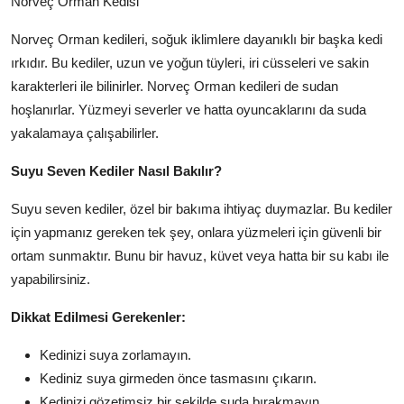
Norveç Orman Kedisi
Norveç Orman kedileri, soğuk iklimlere dayanıklı bir başka kedi
ırkıdır. Bu kediler, uzun ve yoğun tüyleri, iri cüsseleri ve sakin
karakterleri ile bilinirler. Norveç Orman kedileri de sudan
hoşlanırlar. Yüzmeyi severler ve hatta oyuncaklarını da suda
yakalamaya çalışabilirler.
Suyu Seven Kediler Nasıl Bakılır?
Suyu seven kediler, özel bir bakıma ihtiyaç duymazlar. Bu kediler
için yapmanız gereken tek şey, onlara yüzmeleri için güvenli bir
ortam sunmaktır. Bunu bir havuz, küvet veya hatta bir su kabı ile
yapabilirsiniz.
Dikkat Edilmesi Gerekenler:
Kedinizi suya zorlamayın.
Kediniz suya girmeden önce tasmasını çıkarın.
Kedinizi gözetimsiz bir şekilde suda bırakmayın.