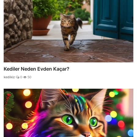
Kediler Neden Evden Kaçar?
kedikiz
0
50