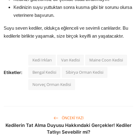
Kedinizin suyu yuttuktan sonra kusma gibi bir sorunu olursa
veterinere başvurun.
Suyu seven kediler, oldukça eğlenceli ve sevimli canlılardır. Bu
kedilerle birlikte yaşamak, size birçok keyifli an yaşatacaktır.
Kedi Irkları
Van Kedisi
Maine Coon Kedisi
Bengal Kedisi
Sibirya Orman Kedisi
Etiketler:
Norveç Orman Kedisi
ÖNCEKI YAZI
Kedilerin Tat Alma Duyusu Hakkındaki Gerçekler! Kediler
Tatlıyı Sevebilir mi?