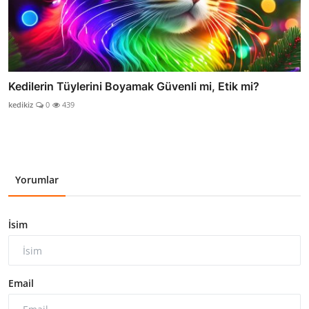
Kedilerin Tüylerini Boyamak Güvenli mi, Etik mi?
kedikiz
0
439
Yorumlar
İsim
Email