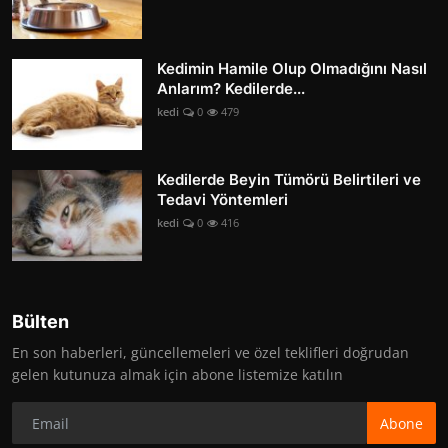
Kedimin Hamile Olup Olmadığını Nasıl
Anlarım? Kedilerde...
kedi
0
479
Kedilerde Beyin Tümörü Belirtileri ve
Tedavi Yöntemleri
kedi
0
416
Bülten
En son haberleri, güncellemeleri ve özel teklifleri doğrudan
gelen kutunuza almak için abone listemize katılın
Abone