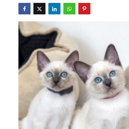
KEDİ DÜNYASI
KEDİ MAMASI
VETERİNERLER