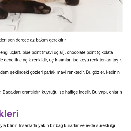
rkleri son derece az bakım gerektirir.
gi uçlar), blue point (mavi uçlar), chocolate point (çikolata
e genellikle açık renklidir, uç kısımları ise koyu renk tonları taşır.
badem şeklindeki gözleri parlak mavi renktedir. Bu gözler, kedinin
Bacakları orantılıdır, kuyruğu ise hafifçe incelir. Bu yapı, onların
kleri
 bilinir. İnsanlarla yakın bir bağ kurarlar ve evde sürekli ilgi