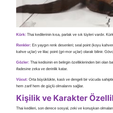
Kürk:
Thai kedilerinin kısa, parlak ve sık tüyleri vardır. Kü
Renkler:
En yaygın renk desenleri; seal point (koyu kahveren
kahve uçlar) ve lilac point (gri-mor uçlar) olarak bilinir. Gövd
Gözler:
Thai kedisinin en belirgin özelliklerinden biri olan 
ifadesine zeka ve derinlik katar.
Vücut:
Orta büyüklükte, kaslı ve dengeli bir vücuda sahiptir. 
hem zarif hem de güçlü olmalarını sağlar.
Kişilik ve Karakter Özelli
Thai kedileri, son derece sosyal, zeki ve konuşkan olmalarıyla