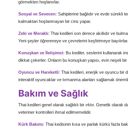
görmekten hoşlanırlar.
Sosyal ve Sevecen:
Sahiplerine bağlıdır ve evde sürekli te
kalmaktan hoşlanmayan bir cins yapar.
Zeki ve Meraklı:
Thai kedileri son derece akıllıdır ve bulma
Yeni şeyler öğrenmeye ve çevrelerini keşfetmeye bayılırlar
Konuşkan ve İletişimci:
Bu kediler, seslerini kullanarak i
dikkat çekerler. Onların bu konuşkan yapısı, evin neşeli bi
Oyuncu ve Hareketli:
Thai kedileri, enerjik ve oyuncu bir 
interaktif oyuncaklar ve tırmanma alanları sağlamak önemlid
Bakım ve Sağlık
Thai kedileri genel olarak sağlıklı bir ırktır. Genetik olara
veteriner kontrolleri ihmal edilmemelidir.
Kürk Bakımı:
Thai kedisinin kısa ve parlak kürkü fazla bak