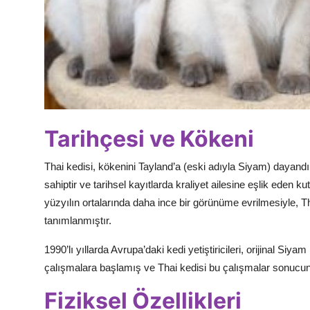
Tarihçesi ve Kökeni
Thai kedisi, kökenini Tayland’a (eski adıyla Siyam) dayandır
sahiptir ve tarihsel kayıtlarda kraliyet ailesine eşlik eden k
yüzyılın ortalarında daha ince bir görünüme evrilmesiyle, Th
tanımlanmıştır.
1990’lı yıllarda Avrupa’daki kedi yetiştiricileri, orijinal Siyam
çalışmalara başlamış ve Thai kedisi bu çalışmalar sonucunda
Fiziksel Özellikleri