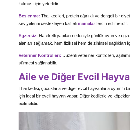
kalması için yeterlidir.
Beslenme:
Thai kedileri, protein ağırlıklı ve dengeli bir diy
seviyelerini destekleyen kaliteli
mamalar
tercih edilmelidir.
Egzersiz:
Hareketli yapıları nedeniyle günlük oyun ve egzers
alanları sağlamak, hem fiziksel hem de zihinsel sağlıkları içi
Veteriner Kontrolleri:
Düzenli veteriner kontrolleri, aşılam
sürmesi sağlanabilir.
Aile ve Diğer Evcil Hayvan
Thai kedisi, çocuklarla ve diğer evcil hayvanlarla uyumlu bi
için ideal bir evcil hayvan yapar. Diğer kedilerle ve köpekle
edilmelidir.