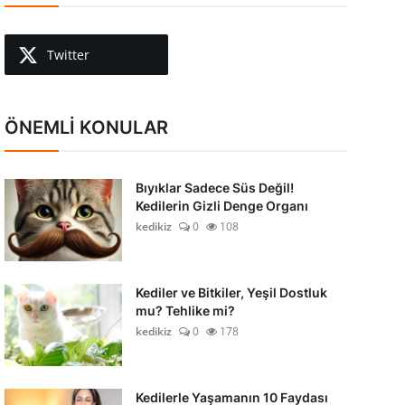
Twitter
ÖNEMLİ KONULAR
Bıyıklar Sadece Süs Değil!
Kedilerin Gizli Denge Organı
kedikiz
0
108
Kediler ve Bitkiler, Yeşil Dostluk
mu? Tehlike mi?
kedikiz
0
178
Kedilerle Yaşamanın 10 Faydası