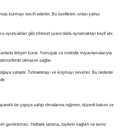
mas kurmayı tercih ederler. Bu özellikleri, onları yalnız
ca oyuncakları gibi zihinsel uyarıcılarla oynamaktan keyif alır.
.
nsanlarla iletişim kurar. Yumuşak ve melodik miyavlamalarıyla
r atmosferde olmasını sağlar.
doğaya sahiptir.
Tırmanma
yı ve koşmayı severler. Bu nedenle
ir.
k dayanıklı bir yapıya sahip olmalarına rağmen, düzenli bakım ve
ım gerektirmez. Haftalık tarama, tüylerin sağlıklı ve temiz