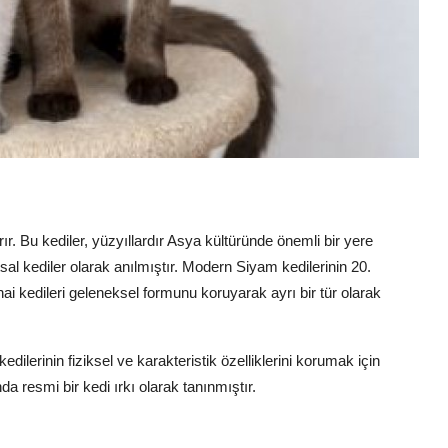
ır. Bu kediler, yüzyıllardır Asya kültüründe önemli bir yere
utsal kediler olarak anılmıştır. Modern Siyam kedilerinin 20.
ai kedileri geleneksel formunu koruyarak ayrı bir tür olarak
 kedilerinin fiziksel ve karakteristik özelliklerini korumak için
 resmi bir kedi ırkı olarak tanınmıştır.