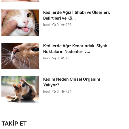
Kedilerde Ağız İltihabı ve Ülserleri:
Belirtileri ve Kö...
kedi
0
925
Kedilerde Ağız Kenarındaki Siyah
Noktaların Nedenleri v...
kedi
0
763
Kedim Neden Cinsel Organını
Yalıyor?
kedi
0
724
TAKİP ET