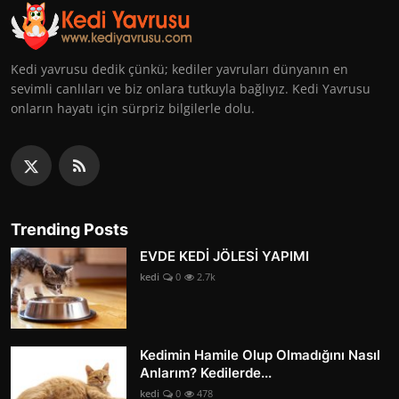
Kedi yavrusu dedik çünkü; kediler yavruları dünyanın en
sevimli canlıları ve biz onlara tutkuyla bağlıyız. Kedi Yavrusu
onların hayatı için sürpriz bilgilerle dolu.
Trending Posts
EVDE KEDİ JÖLESİ YAPIMI
kedi
0
2.7k
Kedimin Hamile Olup Olmadığını Nasıl
Anlarım? Kedilerde...
kedi
0
478