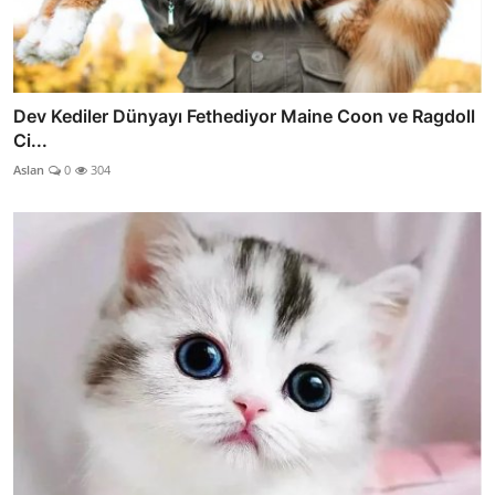
Dev Kediler Dünyayı Fethediyor Maine Coon ve Ragdoll
Ci...
Aslan
0
304