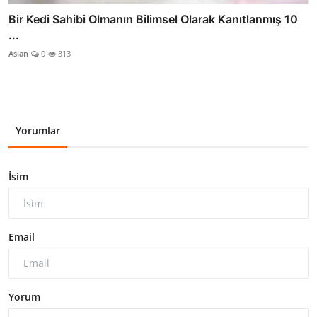
Bir Kedi Sahibi Olmanın Bilimsel Olarak Kanıtlanmış 10
...
Aslan
0
313
Yorumlar
İsim
Email
Yorum