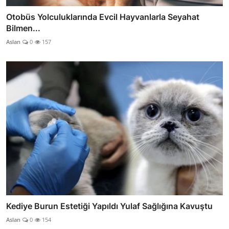
Otobüs Yolculuklarında Evcil Hayvanlarla Seyahat
Bilmen...
Aslan
0
157
Kediye Burun Estetiği Yapıldı Yulaf Sağlığına Kavuştu
Aslan
0
154