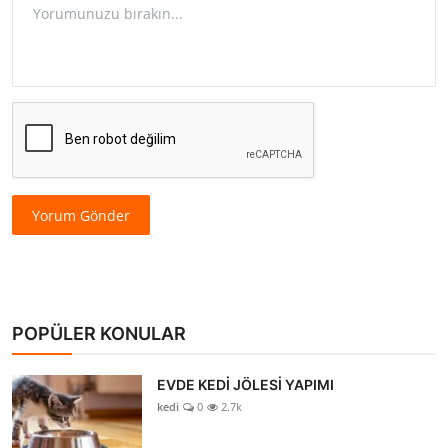
Yorum Gönder
POPÜLER KONULAR
EVDE KEDİ JÖLESİ YAPIMI
kedi
0
2.7k