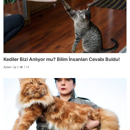
Kediler Bizi Anlıyor mu? Bilim İnsanları Cevabı Buldu!
Aslan
0
114