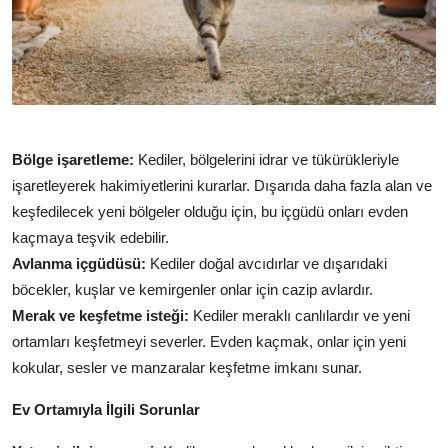
Bölge işaretleme:
Kediler, bölgelerini idrar ve tükürükleriyle
işaretleyerek hakimiyetlerini kurarlar. Dışarıda daha fazla alan ve
keşfedilecek yeni bölgeler olduğu için, bu içgüdü onları evden
kaçmaya teşvik edebilir.
Avlanma içgüdüsü:
Kediler doğal avcıdırlar ve dışarıdaki
böcekler, kuşlar ve kemirgenler onlar için cazip avlardır.
Merak ve keşfetme isteği:
Kediler meraklı canlılardır ve yeni
ortamları keşfetmeyi severler. Evden kaçmak, onlar için yeni
kokular, sesler ve manzaralar keşfetme imkanı sunar.
Ev Ortamıyla İlgili Sorunlar