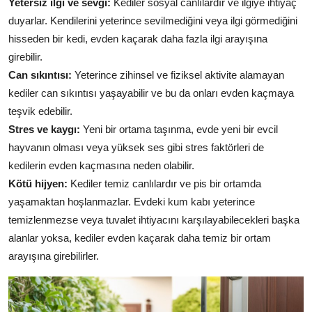
Yetersiz ilgi ve sevgi:
Kediler sosyal canlılardır ve ilgiye ihtiyaç
duyarlar. Kendilerini yeterince sevilmediğini veya ilgi görmediğini
hisseden bir kedi, evden kaçarak daha fazla ilgi arayışına
girebilir.
Can sıkıntısı:
Yeterince zihinsel ve fiziksel aktivite alamayan
kediler can sıkıntısı yaşayabilir ve bu da onları evden kaçmaya
teşvik edebilir.
Stres ve kaygı:
Yeni bir ortama taşınma, evde yeni bir evcil
hayvanın olması veya yüksek ses gibi stres faktörleri de
kedilerin evden kaçmasına neden olabilir.
Kötü hijyen:
Kediler temiz canlılardır ve pis bir ortamda
yaşamaktan hoşlanmazlar. Evdeki kum kabı yeterince
temizlenmezse veya tuvalet ihtiyacını karşılayabilecekleri başka
alanlar yoksa, kediler evden kaçarak daha temiz bir ortam
arayışına girebilirler.