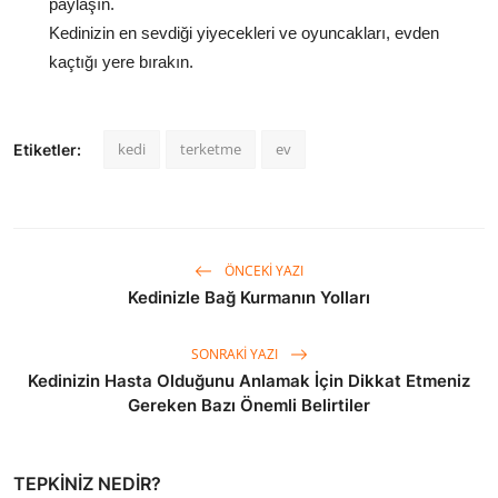
paylaşın.
Kedinizin en sevdiği yiyecekleri ve oyuncakları, evden
kaçtığı yere bırakın.
kedi
terketme
ev
Etiketler:
ÖNCEKI YAZI
Kedinizle Bağ Kurmanın Yolları
SONRAKI YAZI
Kedinizin Hasta Olduğunu Anlamak İçin Dikkat Etmeniz
Gereken Bazı Önemli Belirtiler
TEPKINIZ NEDIR?