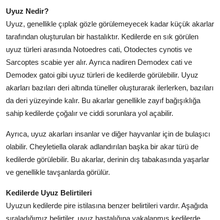
Uyuz Nedir?
Uyuz, genellikle çıplak gözle görülemeyecek kadar küçük akarlar
tarafından oluşturulan bir hastalıktır. Kedilerde en sık görülen
uyuz türleri arasında Notoedres cati, Otodectes cynotis ve
Sarcoptes scabie yer alır. Ayrıca nadiren Demodex cati ve
Demodex gatoi gibi uyuz türleri de kedilerde görülebilir. Uyuz
akarları bazıları deri altında tüneller oluşturarak ilerlerken, bazıları
da deri yüzeyinde kalır. Bu akarlar genellikle zayıf bağışıklığa
sahip kedilerde çoğalır ve ciddi sorunlara yol açabilir.
Ayrıca, uyuz akarları insanlar ve diğer hayvanlar için de bulaşıcı
olabilir. Cheyletiella olarak adlandırılan başka bir akar türü de
kedilerde görülebilir. Bu akarlar, derinin dış tabakasında yaşarlar
ve genellikle tavşanlarda görülür.
Kedilerde Uyuz Belirtileri
Uyuzun kedilerde pire istilasına benzer belirtileri vardır. Aşağıda
sıraladığımız belirtiler, uyuz hastalığına yakalanmış kedilerde