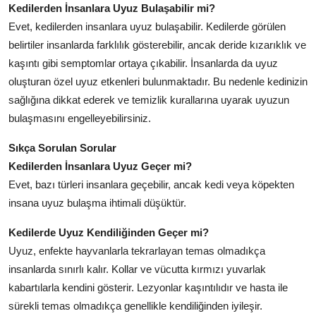
Kedilerden İnsanlara Uyuz Bulaşabilir mi?
Evet, kedilerden insanlara uyuz bulaşabilir. Kedilerde görülen
belirtiler insanlarda farklılık gösterebilir, ancak deride kızarıklık ve
kaşıntı gibi semptomlar ortaya çıkabilir. İnsanlarda da uyuz
oluşturan özel uyuz etkenleri bulunmaktadır. Bu nedenle kedinizin
sağlığına dikkat ederek ve temizlik kurallarına uyarak uyuzun
bulaşmasını engelleyebilirsiniz.
Sıkça Sorulan Sorular
Kedilerden İnsanlara Uyuz Geçer mi?
Evet, bazı türleri insanlara geçebilir, ancak kedi veya köpekten
insana uyuz bulaşma ihtimali düşüktür.
Kedilerde Uyuz Kendiliğinden Geçer mi?
Uyuz, enfekte hayvanlarla tekrarlayan temas olmadıkça
insanlarda sınırlı kalır. Kollar ve vücutta kırmızı yuvarlak
kabartılarla kendini gösterir. Lezyonlar kaşıntılıdır ve hasta ile
sürekli temas olmadıkça genellikle kendiliğinden iyileşir.