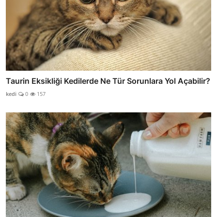
Taurin Eksikliği Kedilerde Ne Tür Sorunlara Yol Açabilir?
kedi
0
157