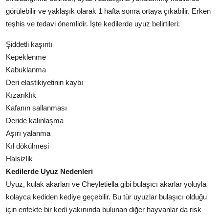
görülebilir ve yaklaşık olarak 1 hafta sonra ortaya çıkabilir. Erken
teşhis ve tedavi önemlidir. İşte kedilerde uyuz belirtileri:
Şiddetli kaşıntı
Kepeklenme
Kabuklanma
Deri elastikiyetinin kaybı
Kızarıklık
Kafanın sallanması
Deride kalınlaşma
Aşırı yalanma
Kıl dökülmesi
Halsizlik
Kedilerde Uyuz Nedenleri
Uyuz, kulak akarları ve Cheyletiella gibi bulaşıcı akarlar yoluyla
kolayca kediden kediye geçebilir. Bu tür uyuzlar bulaşıcı olduğu
için enfekte bir kedi yakınında bulunan diğer hayvanlar da risk