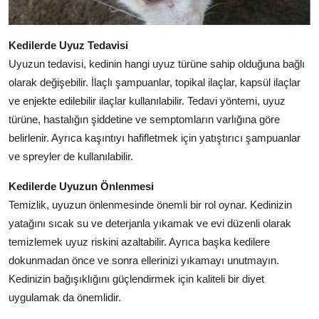
Kedilerde Uyuz Tedavisi
Uyuzun tedavisi, kedinin hangi uyuz türüne sahip olduğuna bağlı
olarak değişebilir. İlaçlı şampuanlar, topikal ilaçlar, kapsül ilaçlar
ve enjekte edilebilir ilaçlar kullanılabilir. Tedavi yöntemi, uyuz
türüne, hastalığın şiddetine ve semptomların varlığına göre
belirlenir. Ayrıca kaşıntıyı hafifletmek için yatıştırıcı şampuanlar
ve spreyler de kullanılabilir.
Kedilerde Uyuzun Önlenmesi
Temizlik, uyuzun önlenmesinde önemli bir rol oynar. Kedinizin
yatağını sıcak su ve deterjanla yıkamak ve evi düzenli olarak
temizlemek uyuz riskini azaltabilir. Ayrıca başka kedilere
dokunmadan önce ve sonra ellerinizi yıkamayı unutmayın.
Kedinizin bağışıklığını güçlendirmek için kaliteli bir diyet
uygulamak da önemlidir.