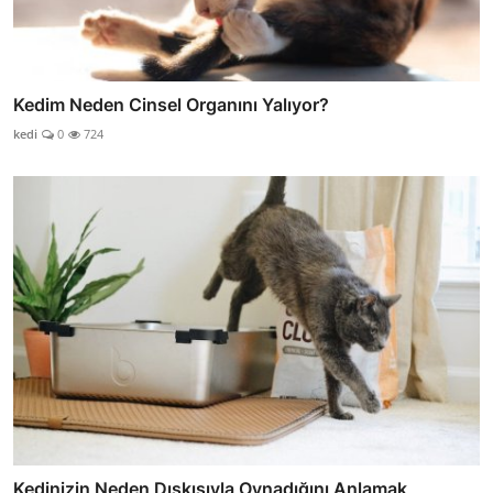
Kedim Neden Cinsel Organını Yalıyor?
kedi
0
724
Kedinizin Neden Dışkısıyla Oynadığını Anlamak