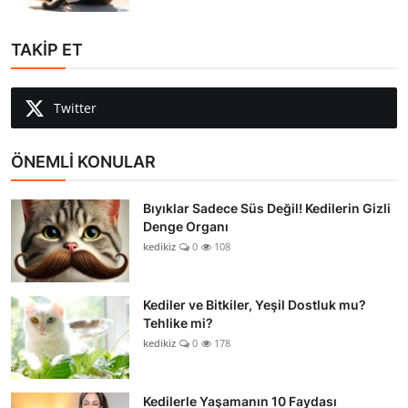
TAKİP ET
Twitter
ÖNEMLİ KONULAR
Bıyıklar Sadece Süs Değil! Kedilerin Gizli
Denge Organı
kedikiz
0
108
Kediler ve Bitkiler, Yeşil Dostluk mu?
Tehlike mi?
kedikiz
0
178
Kedilerle Yaşamanın 10 Faydası