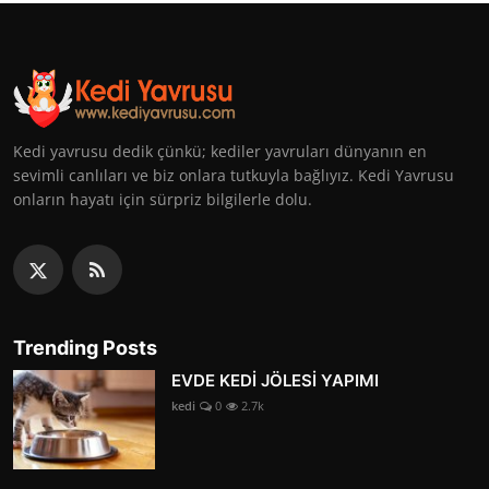
Kedi yavrusu dedik çünkü; kediler yavruları dünyanın en
sevimli canlıları ve biz onlara tutkuyla bağlıyız. Kedi Yavrusu
onların hayatı için sürpriz bilgilerle dolu.
Trending Posts
EVDE KEDİ JÖLESİ YAPIMI
kedi
0
2.7k