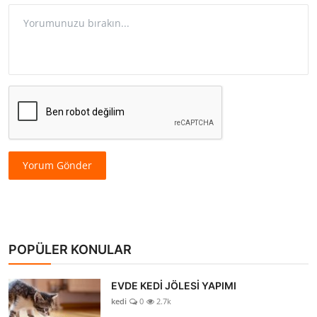
Yorum Gönder
POPÜLER KONULAR
EVDE KEDİ JÖLESİ YAPIMI
kedi
0
2.7k