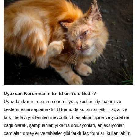
Uyuzdan Korunmanın En Etkin Yolu Nedir?
Uyuzdan korunmanın en önemli yolu, kedilerin iyi bakım ve
beslenmesini sağlamaktır. Ülkemizde kullanılan etkili ilaçlar ve
farklı tedavi yöntemleri mevcuttur. Hastalığın tipine ve şiddetine
bağlı olarak, şampuanlar, yıkama solüsyonları, enjeksiyonlar,
damlalar, spreyler ve tabletler gibi farklı ilaç formları kullanılabilir.