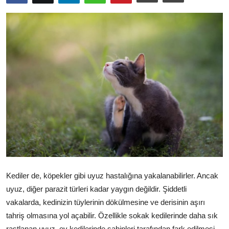
KEDİ DÜNYASI
KEDİ MAMASI
VETERİNERLER
Kediler de, köpekler gibi uyuz hastalığına yakalanabilirler. Ancak
uyuz, diğer parazit türleri kadar yaygın değildir. Şiddetli
vakalarda, kedinizin tüylerinin dökülmesine ve derisinin aşırı
tahriş olmasına yol açabilir. Özellikle sokak kedilerinde daha sık
rastlanan uyuz, ev kedilerinde sahipleri tarafından fark edilmesi