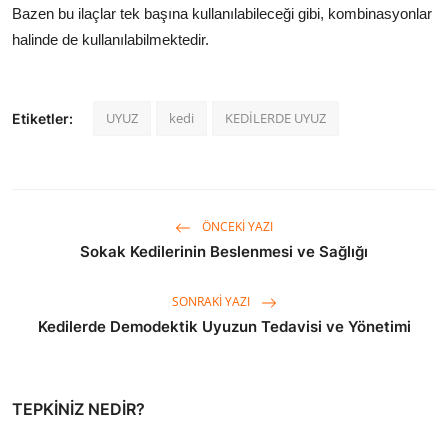
Bazen bu ilaçlar tek başına kullanılabileceği gibi, kombinasyonlar
halinde de kullanılabilmektedir.
UYUZ
kedi
KEDİLERDE UYUZ
Etiketler:
ÖNCEKI YAZI
Sokak Kedilerinin Beslenmesi ve Sağlığı
SONRAKI YAZI
Kedilerde Demodektik Uyuzun Tedavisi ve Yönetimi
TEPKINIZ NEDIR?