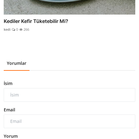
Kediler Kefir Tüketebilir Mi?
kedi
0
266
Yorumlar
İsim
Email
Yorum