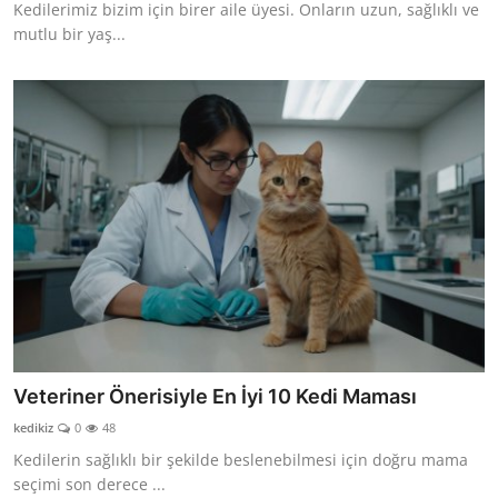
Kedilerimiz bizim için birer aile üyesi. Onların uzun, sağlıklı ve
mutlu bir yaş...
Veteriner Önerisiyle En İyi 10 Kedi Maması
kedikiz
0
48
Kedilerin sağlıklı bir şekilde beslenebilmesi için doğru mama
seçimi son derece ...