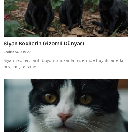
Siyah Kedilerin Gizemli Dünyası
kedikiz
0
22
Siyah kediler, tarih boyunca insanlar üzerinde büyük bir etki
bırakmış, efsanele...