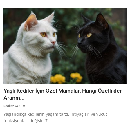
Yaşlı Kediler İçin Özel Mamalar, Hangi Özellikler
Aranm...
kedikiz
0
9
Yaşlandıkça kedilerin yaşam tarzı, ihtiyaçları ve vücut
fonksiyonları değişir. 7...