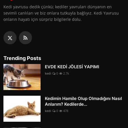
Kedi yavrusu dedik çünkü; kediler yavruları dünyanın en
sevimli canlıları ve biz onlara tutkuyla bağlıyız. Kedi Yavrusu
onların hayatı için sürpriz bilgilerle dolu.
Trending Posts
EVDE KEDİ JÖLESİ YAPIMI
kedi
0
2.7k
Kedimin Hamile Olup Olmadığını Nasıl
Anlarım? Kedilerde...
kedi
0
478