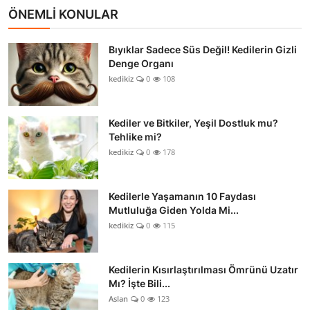
ÖNEMLİ KONULAR
Bıyıklar Sadece Süs Değil! Kedilerin Gizli
Denge Organı
kedikiz
0
108
Kediler ve Bitkiler, Yeşil Dostluk mu?
Tehlike mi?
kedikiz
0
178
Kedilerle Yaşamanın 10 Faydası
Mutluluğa Giden Yolda Mi...
kedikiz
0
115
Kedilerin Kısırlaştırılması Ömrünü Uzatır
Mı? İşte Bili...
Aslan
0
123