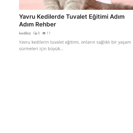
KEDİ DÜNYASI
Yavru Kedilerde Tuvalet Eğitimi Adım
KEDİ MAMASI
Adım Rehber
kedikiz
0
11
VETERİNERLER
Yavru kedilerin tuvalet eğitimi, onların sağlıklı bir yaşam
sürmeleri için büyük...