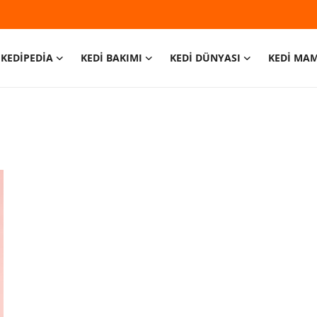
KEDİPEDİA
KEDİ BAKIMI
KEDİ DÜNYASI
KEDİ MA