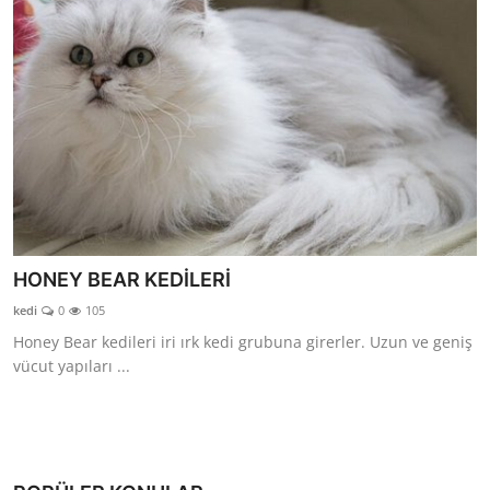
HONEY BEAR KEDİLERİ
kedi
0
105
Honey Bear kedileri iri ırk kedi grubuna girerler. Uzun ve geniş
vücut yapıları ...