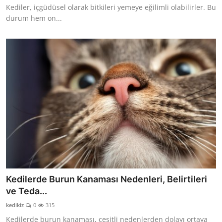
Kediler, içgüdüsel olarak bitkileri yemeye eğilimli olabilirler. Bu
durum hem on...
Kedilerde Burun Kanaması Nedenleri, Belirtileri
ve Teda...
kedikiz
0
315
Kedilerde burun kanaması, çeşitli nedenlerden dolayı ortaya