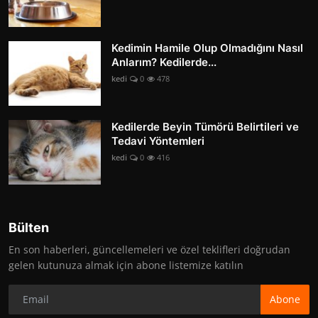
Kedimin Hamile Olup Olmadığını Nasıl
Anlarım? Kedilerde...
kedi
0
478
Kedilerde Beyin Tümörü Belirtileri ve
Tedavi Yöntemleri
kedi
0
416
Bülten
En son haberleri, güncellemeleri ve özel teklifleri doğrudan
gelen kutunuza almak için abone listemize katılın
Abone