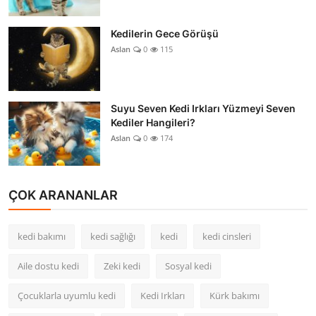
Kedilerin Gece Görüşü
Aslan
0
115
Suyu Seven Kedi Irkları Yüzmeyi Seven
Kediler Hangileri?
Aslan
0
174
ÇOK ARANANLAR
kedi bakımı
kedi sağlığı
kedi
kedi cinsleri
Aile dostu kedi
Zeki kedi
Sosyal kedi
Çocuklarla uyumlu kedi
Kedi Irkları
Kürk bakımı