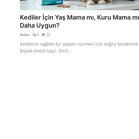
KEDİ DÜNYASI
Kediler İçin Yaş Mama mı, Kuru Mama m
KEDİ MAMASI
Daha Uygun?
Aslan
0
22
VETERİNERLER
Kedilerin sağlıklı bir yaşam sürmesi için doğru beslenme
büyük önem taşır. Evcil...