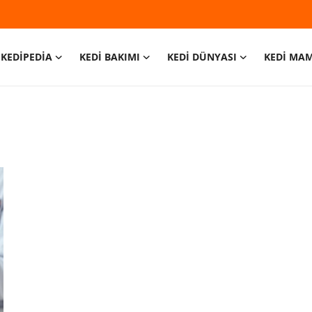
KEDİPEDİA
KEDİ BAKIMI
KEDİ DÜNYASI
KEDİ MA