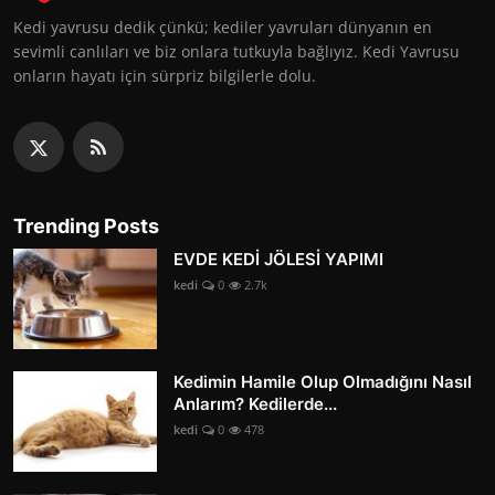
Kedi yavrusu dedik çünkü; kediler yavruları dünyanın en
sevimli canlıları ve biz onlara tutkuyla bağlıyız. Kedi Yavrusu
onların hayatı için sürpriz bilgilerle dolu.
Trending Posts
EVDE KEDİ JÖLESİ YAPIMI
kedi
0
2.7k
Kedimin Hamile Olup Olmadığını Nasıl
Anlarım? Kedilerde...
kedi
0
478