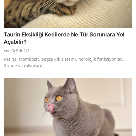
Taurin Eksikliği Kedilerde Ne Tür Sorunlara Yol
Açabilir?
kedi
0
157
Retina, trombosit, bağışıklık sistemi, nörolojik fonksiyonlar,
üreme ve miyokard...