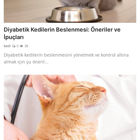
Diyabetik Kedilerin Beslenmesi: Öneriler ve
İpuçları
kedi
0
38
Diyabetik kedilerin beslenmesini yönetmek ve kontrol altına
almak için şu öneril...