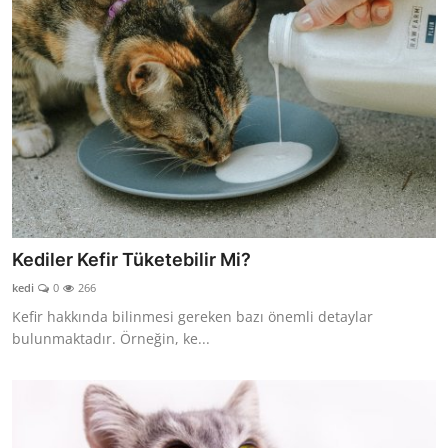
Kediler Kefir Tüketebilir Mi?
kedi
0
266
Kefir hakkında bilinmesi gereken bazı önemli detaylar
bulunmaktadır. Örneğin, ke...