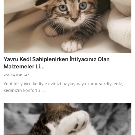
Yavru Kedi Sahiplenirken İhtiyacınız Olan
Malzemeler Li...
kedi
0
247
Yeni bir yavru kediyle evinizi paylaşmaya karar verdiyseniz,
kedinizin konforlu ...