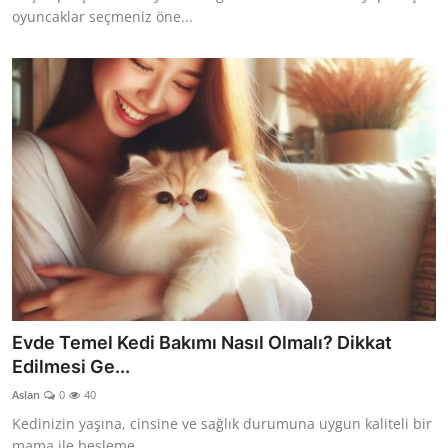
oyuncaklar seçmeniz öne...
Evde Temel Kedi Bakımı Nasıl Olmalı? Dikkat
Edilmesi Ge...
Aslan
0
40
Kedinizin yaşına, cinsine ve sağlık durumuna uygun kaliteli bir
mama ile besleme...