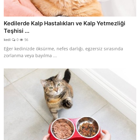
Kedilerde Kalp Hastalıkları ve Kalp Yetmezliği
Teşhisi ...
kedi
0
56
Eğer kedinizde öksürme, nefes darlığı, egzersiz sırasında
zorlanma veya bayılma ...