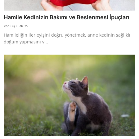
Hamile Kedinizin Bakımı ve Beslenmesi İpuçları
kedi
0
35
Hamileliğin ilerleyişini doğru yönetmek, anne kedinin sağlıklı
doğum yapmasını v...