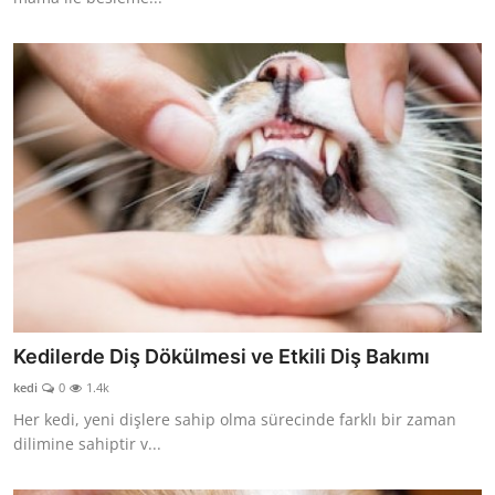
Kedilerde Diş Dökülmesi ve Etkili Diş Bakımı
kedi
0
1.4k
Her kedi, yeni dişlere sahip olma sürecinde farklı bir zaman
dilimine sahiptir v...