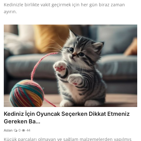
Kedinizle birlikte vakit geçirmek için her gün biraz zaman
ayırın.
Kediniz İçin Oyuncak Seçerken Dikkat Etmeniz
Gereken Ba...
Aslan
0
44
Küçük parçaları olmayan ve sağlam malzemelerden yapılmış