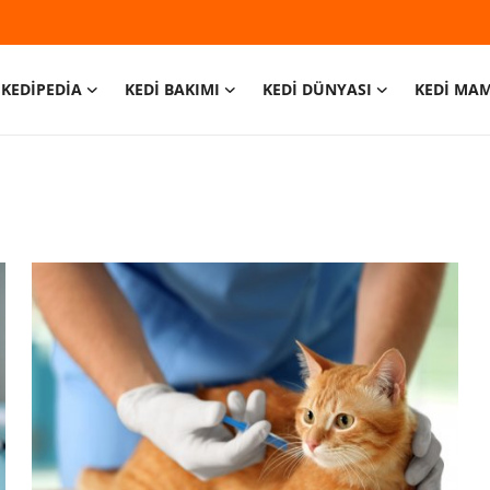
KEDİPEDİA
KEDİ BAKIMI
KEDİ DÜNYASI
KEDİ MA