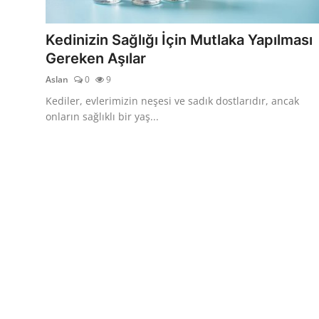
KEDİ DÜNYASI
Kedinizin Sağlığı İçin Mutlaka Yapılması
KEDİ MAMASI
Gereken Aşılar
Aslan
0
9
VETERİNERLER
Kediler, evlerimizin neşesi ve sadık dostlarıdır, ancak
onların sağlıklı bir yaş...