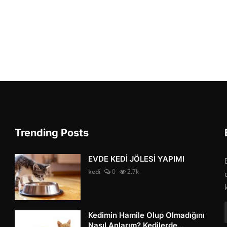
Trending Posts
EVDE KEDİ JÖLESİ YAPIMI
kedi
0
2.7k
Kedimin Hamile Olup Olmadığını
Nasıl Anlarım? Kedilerde...