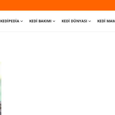
KEDİPEDİA
KEDİ BAKIMI
KEDİ DÜNYASI
KEDİ MA